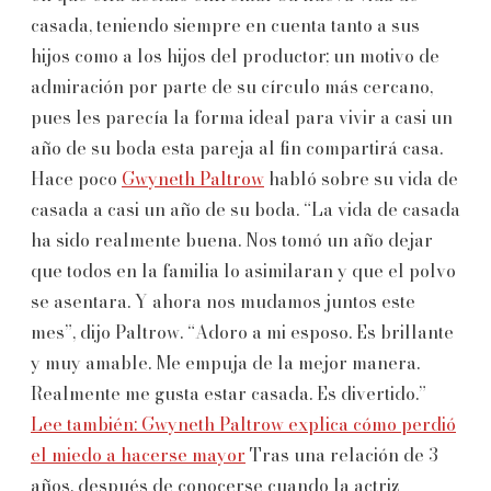
casada, teniendo siempre en cuenta tanto a sus
hijos como a los hijos del productor; un motivo de
admiración por parte de su círculo más cercano,
pues les parecía la forma ideal para vivir a casi un
año de su boda esta pareja al fin compartirá casa.
Hace poco
Gwyneth Paltrow
habló sobre su vida de
casada a casi un año de su boda. “La vida de casada
ha sido realmente buena. Nos tomó un año dejar
que todos en la familia lo asimilaran y que el polvo
se asentara. Y ahora nos mudamos juntos este
mes”, dijo Paltrow. “Adoro a mi esposo. Es brillante
y muy amable. Me empuja de la mejor manera.
Realmente me gusta estar casada. Es divertido.”
Lee también: Gwyneth Paltrow explica cómo perdió
el miedo a hacerse mayor
Tras una relación de 3
años, después de conocerse cuando la actriz