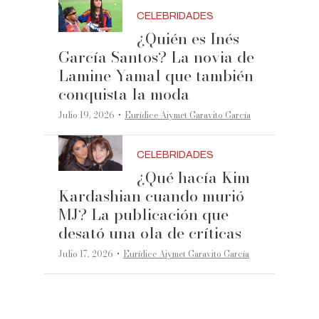
CELEBRIDADES
¿Quién es Inés
García Santos? La novia de
Lamine Yamal que también
conquista la moda
·
Julio 19, 2026
Eurídice Aiymet Garavito García
CELEBRIDADES
¿Qué hacía Kim
Kardashian cuando murió
MJ? La publicación que
desató una ola de críticas
·
Julio 17, 2026
Eurídice Aiymet Garavito García