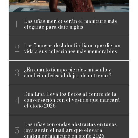
Las uñas merlot serán el manicure más
elegante para date nights
Las 7 musas de John Galliano que dieron
vida a sus colecciones más memorables
¿En cuánto tiempo pierdes músculo y
condición física al dejar de entrenar?
Dua Lipa lleva los flecos al centro de la
conversación con el vestido que marcará
el otoño 2026
Las uñas con ondas abstractas en tonos
joya serán el nail art que elevará
cualquier manicure en otoño 2026