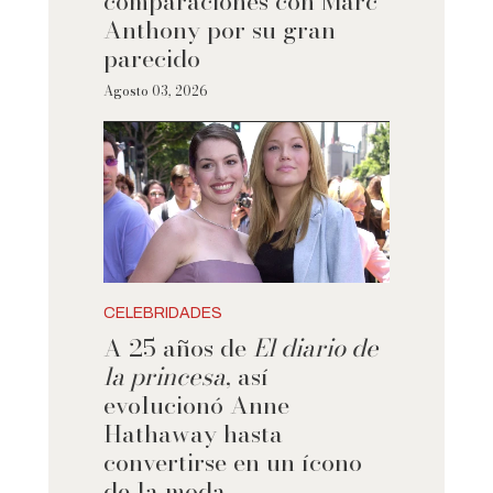
comparaciones con Marc
Anthony por su gran
parecido
Agosto 03, 2026
CELEBRIDADES
A 25 años de
El diario de
la princesa
, así
evolucionó Anne
Hathaway hasta
convertirse en un ícono
de la moda