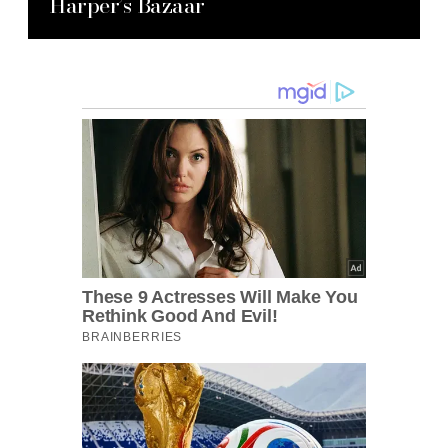
Harper’s Bazaar