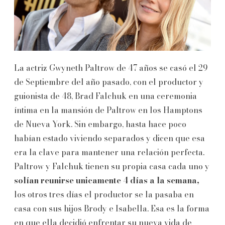
La actriz Gwyneth Paltrow de 47 años se casó el 29
de Septiembre del año pasado, con el productor y
guionista de 48, Brad Falchuk en una ceremonia
íntima en la mansión de Paltrow en los Hamptons
de Nueva York. Sin embargo, hasta hace poco
habían estado viviendo separados y dicen que esa
era la clave para mantener una relación perfecta.
Paltrow y Falchuk tienen su propia casa cada uno y
solían reunirse unicamente 4 días a la semana,
los otros tres días el productor se la pasaba en
casa con sus hijos Brody e Isabella. Esa es la forma
en que ella decidió enfrentar su nueva vida de