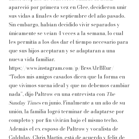
apareció por primera vez en Glee, decidieron unir
sus vidas a finales de septiembre del año pasado.
Sin embargo, habían decidido vivir separados y
únicamente se veían 4 veces a la semana, lo cual
les permitía a los dos dar el tiempo necesario para
que sus hijos aceptaran y se adaptaran a una
nueva vida familiar.
https://www.instagram.com/p/BrssAlrBRur/
“Todos mis amigos casados dicen que la forma en
que vivimos suena ideal y que no debemos cambiar
nada”, dijo Paltrow en una entrevista con
The
Sunday Times
en junio. Finalmente a un año de su
unión, la familia logró terminar de adaptarse por
completo y por fin vivirán bajo el mismo techo.
Además el ex esposo de Paltrow y vocalista de
Coldplay, Chris Martin, está de acuerdo y feliz de