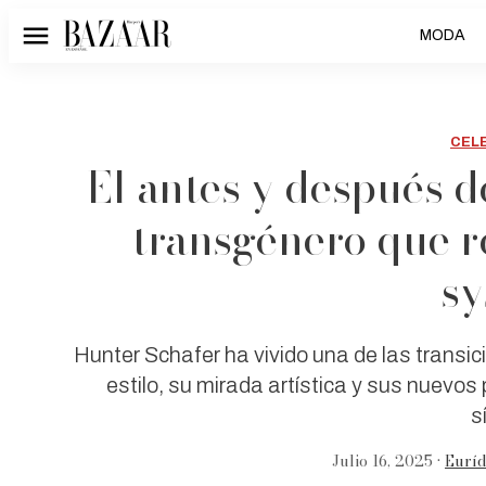
MODA
Menú
CEL
El antes y después d
transgénero que r
sy
Hunter Schafer ha vivido una de las transici
estilo, su mirada artística y sus nuevos
s
Julio 16, 2025 •
Euríd