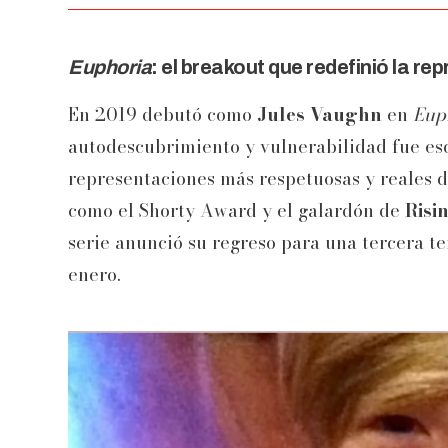
Euphoria
: el breakout que redefinió la r
En 2019 debutó como
Jules Vaughn
en
Eup
autodescubrimiento y vulnerabilidad fue escr
representaciones más respetuosas y reales de
como el Shorty Award y el galardón de
Risi
serie anunció su regreso para una tercera t
enero.