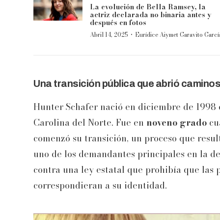
La evolución de Bella Ramsey, la
actriz declarada no binaria antes y
después en fotos
·
Abril 14, 2025
Eurídice Aiymet Garavito Garcí
Una transición pública que abrió camino
Hunter Schafer nació en diciembre de 1998 e
Carolina del Norte. Fue en
noveno grado
cu
comenzó su transición, un proceso que resul
uno de los demandantes principales en la 
contra una ley estatal que prohibía que las
correspondieran a su identidad.