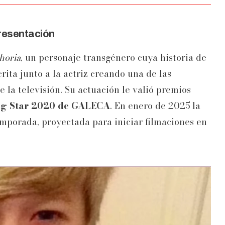
epresentación
horia
, un personaje transgénero cuya historia de
ita junto a la actriz creando una de las
 la televisión. Su actuación le valió premios
ng Star 2020 de GALECA
. En enero de 2025 la
emporada, proyectada para iniciar filmaciones en