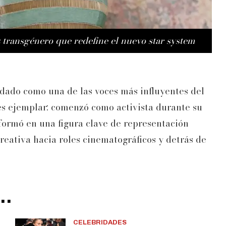
z transgénero que redefine el nuevo star system
dado como una de las voces más influyentes del
a es ejemplar: comenzó como activista durante su
sformó en una figura clave de representación
eativa hacia roles cinematográficos y detrás de
..
CELEBRIDADES