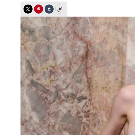
Twitter
Pinterest
Tumblr
Copy