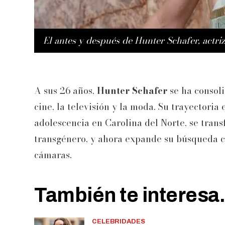
El antes y después de Hunter Schafer, actri
A sus 26 años,
Hunter Schafer
se ha consoli
cine, la televisión y la moda. Su trayectori
adolescencia en Carolina del Norte, se tran
transgénero, y ahora expande su búsqueda cr
cámaras.
También te interesa.
CELEBRIDADES