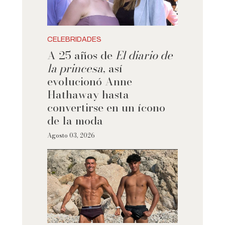
CELEBRIDADES
A 25 años de
El diario de
la princesa
, así
evolucionó Anne
Hathaway hasta
convertirse en un ícono
de la moda
Agosto 03, 2026