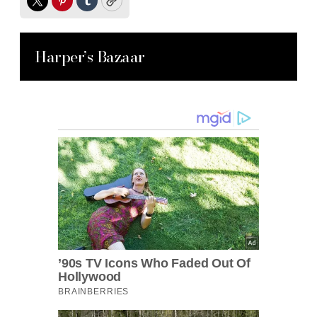
Twitter
Pinterest
Tumblr
Copy
Harper’s Bazaar