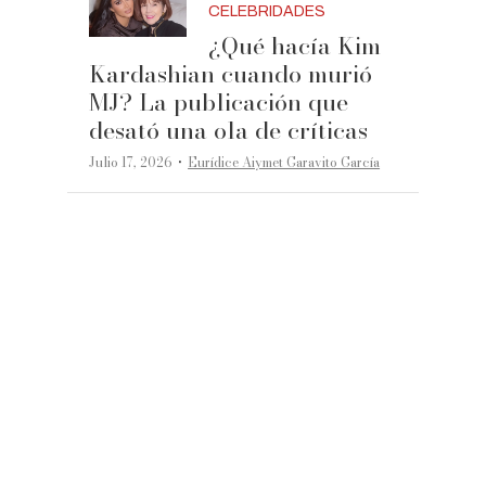
CELEBRIDADES
¿Qué hacía Kim
Kardashian cuando murió
MJ? La publicación que
desató una ola de críticas
·
Julio 17, 2026
Eurídice Aiymet Garavito García