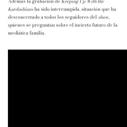
Además la grabación de
Keeping Up With the
Kardashians
ha sido interrumpida, situación que ha
desconcertado a todos los seguidores del
show,
quienes se preguntan sobre el incierto futuro de la
mediática familia.