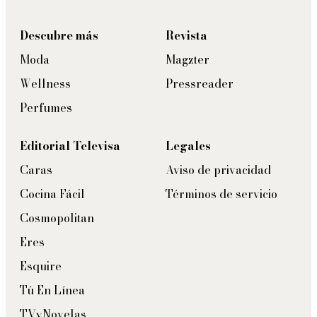
Descubre más
Revista
Moda
Magzter
Wellness
Pressreader
Perfumes
Editorial Televisa
Legales
Caras
Aviso de privacidad
Cocina Fácil
Términos de servicio
Cosmopolitan
Eres
Esquire
Tú En Línea
TVyNovelas