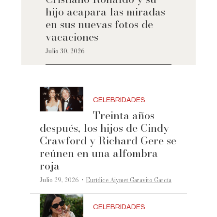
hijo acapara las miradas
en sus nuevas fotos de
vacaciones
Julio 30, 2026
CELEBRIDADES
Treinta años
después, los hijos de Cindy
Crawford y Richard Gere se
reúnen en una alfombra
roja
·
Julio 29, 2026
Eurídice Aiymet Garavito García
CELEBRIDADES