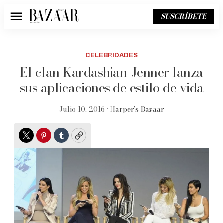
SUSCRÍBETE
Menú
CELEBRIDADES
El clan Kardashian-Jenner lanza
sus aplicaciones de estilo de vida
Julio 10, 2016 •
Harper’s Bazaar
Twitter
Pinterest
Tumblr
Copy