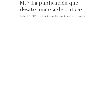
MJ? La publicación que
desató una ola de críticas
·
Julio 17, 2026
Eurídice Aiymet Garavito García