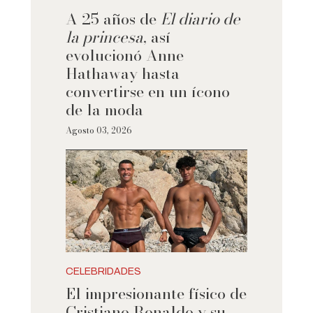
A 25 años de
El diario de
la princesa
, así
evolucionó Anne
Hathaway hasta
convertirse en un ícono
de la moda
Agosto 03, 2026
CELEBRIDADES
El impresionante físico de
Cristiano Ronaldo y su