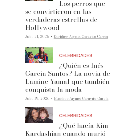
Los perros que
se convirtieron en las
verdaderas estrellas de
Hollywood
·
Julio 21, 2026
Eurídice Aiymet Garavito García
CELEBRIDADES
¿Quién es Inés
García Santos? La novia de
Lamine Yamal que también
conquista la moda
·
Julio 19, 2026
Eurídice Aiymet Garavito García
CELEBRIDADES
¿Qué hacía Kim
Kardashian cuando murió