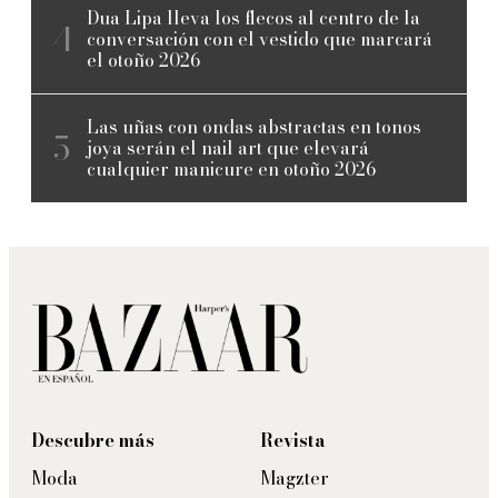
Dua Lipa lleva los flecos al centro de la
conversación con el vestido que marcará
el otoño 2026
Las uñas con ondas abstractas en tonos
joya serán el nail art que elevará
cualquier manicure en otoño 2026
Descubre más
Revista
Moda
Magzter