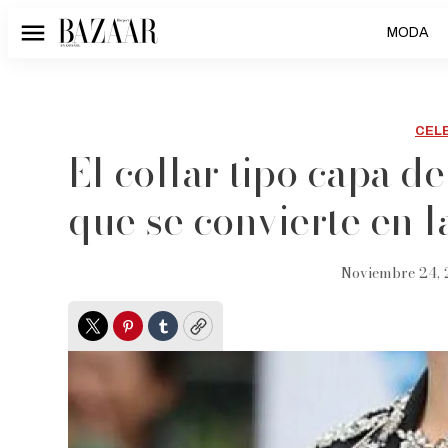
MODA
Menú
CEL
El collar tipo capa d
que se convierte en l
Noviembre 24, 
Twitter
Pinterest
Tumblr
Copy