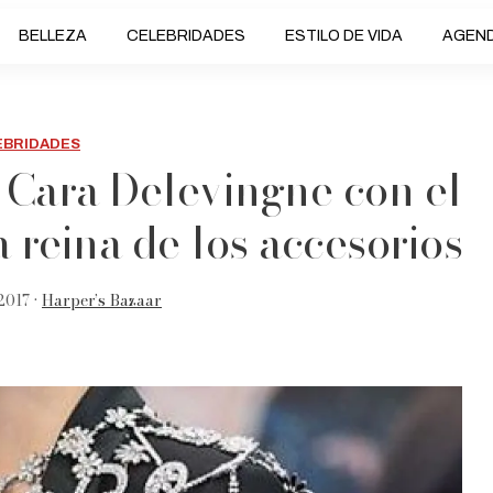
BELLEZA
CELEBRIDADES
ESTILO DE VIDA
AGEN
EBRIDADES
e Cara Delevingne con el
a reina de los accesorios
2017 •
Harper’s Bazaar