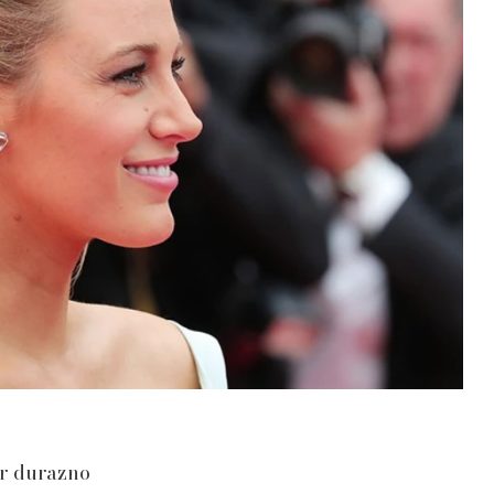
or durazno