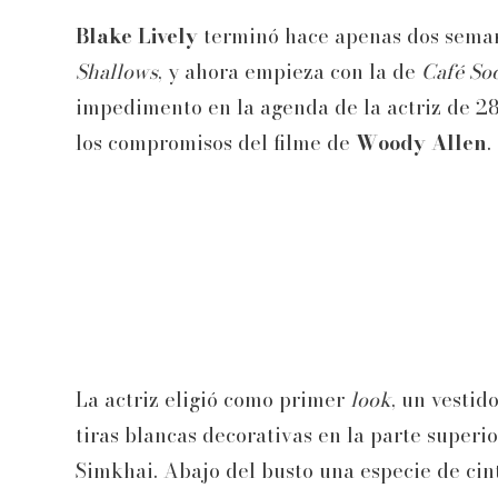
Blake Lively
terminó hace apenas dos seman
Shallows
, y ahora empieza con la de
Café Soc
impedimento en la agenda de la actriz de 2
los compromisos del filme de
Woody Allen
.
La actriz eligió como primer
look
, un vestid
tiras blancas decorativas en la parte superio
Simkhai. Abajo del busto una especie de ci