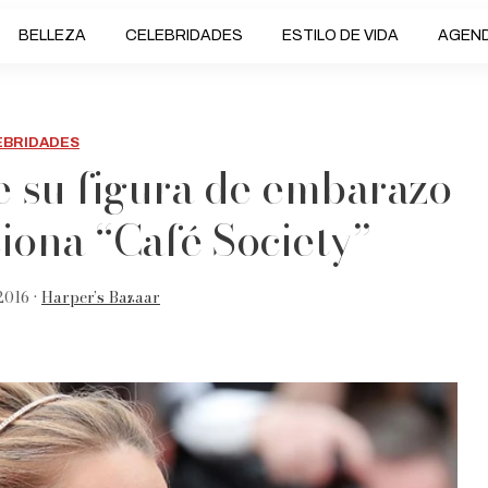
BELLEZA
CELEBRIDADES
ESTILO DE VIDA
AGEN
EBRIDADES
e su figura de embarazo
iona “Café Society”
2016 •
Harper’s Bazaar