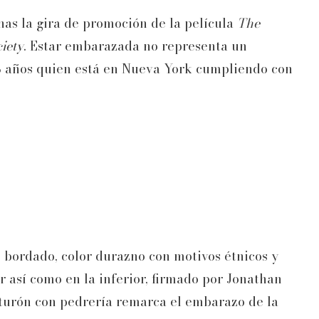
as la gira de promoción de la película
The
iety
. Estar embarazada no representa un
8 años quien está en Nueva York cumpliendo con
o bordado, color durazno con motivos étnicos y
r así como en la inferior, firmado por Jonathan
nturón con pedrería remarca el embarazo de la