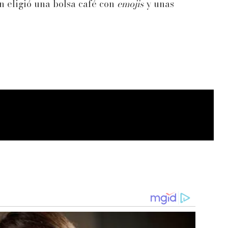
n eligió una bolsa café con
emojis
y unas