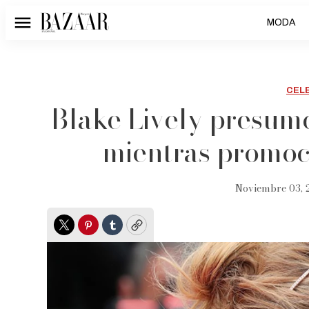
MODA
Menú
CEL
Blake Lively presum
mientras promoc
Noviembre 03, 
Twitter
Pinterest
Tumblr
Copy