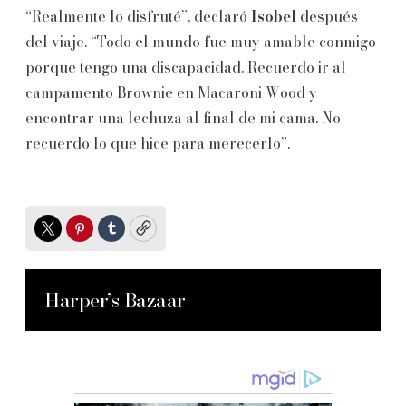
“Realmente lo disfruté”, declaró
Isobel
después
del viaje. “Todo el mundo fue muy amable conmigo
porque tengo una discapacidad. Recuerdo ir al
campamento Brownie en Macaroni Wood y
encontrar una lechuza al final de mi cama. No
recuerdo lo que hice para merecerlo”.
Twitter
Pinterest
Tumblr
Copy
Harper’s Bazaar