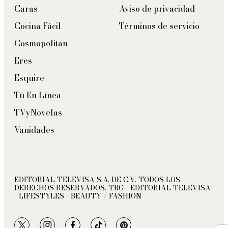
Caras
Aviso de privacidad
Cocina Fácil
Términos de servicio
Cosmopolitan
Eres
Esquire
Tú En Línea
TVyNovelas
Vanidades
EDITORIAL TELEVISA S.A. DE C.V. TODOS LOS
DERECHOS RESERVADOS. TBG - EDITORIAL TELEVISA
- LIFESTYLES - BEAUTY / FASHION