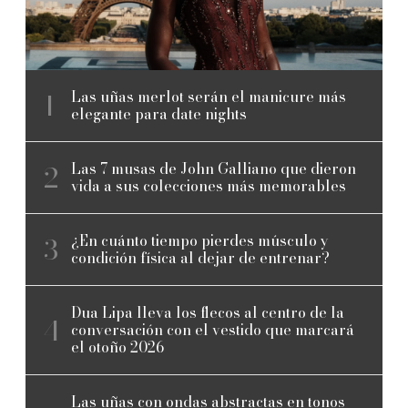
Las uñas merlot serán el manicure más
elegante para date nights
Las 7 musas de John Galliano que dieron
vida a sus colecciones más memorables
¿En cuánto tiempo pierdes músculo y
condición física al dejar de entrenar?
Dua Lipa lleva los flecos al centro de la
conversación con el vestido que marcará
el otoño 2026
Las uñas con ondas abstractas en tonos