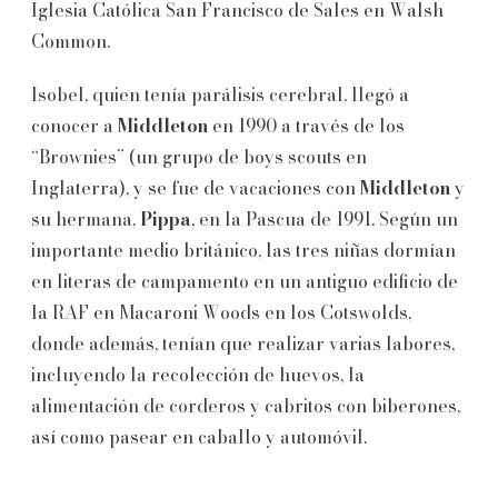
Iglesia Católica San Francisco de Sales en Walsh
Common.
Isobel, quien tenía parálisis cerebral, llegó a
conocer a
Middleton
en 1990 a través de los
“Brownies” (un grupo de boys scouts en
Inglaterra), y se fue de vacaciones con
Middleton
y
su hermana,
Pippa
, en la Pascua de 1991. Según un
importante medio británico, las tres niñas dormían
en literas de campamento en un antiguo edificio de
la RAF en Macaroni Woods en los Cotswolds,
donde además, tenían que realizar varias labores,
incluyendo la recolección de huevos, la
alimentación de corderos y cabritos con biberones,
así como pasear en caballo y automóvil.