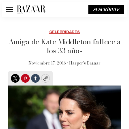
SUSCRÍBETE
Menú
CELEBRIDADES
Amiga de Kate Middleton fallece a
los 33 años
Noviembre 17, 2016 •
Harper’s Bazaar
Twitter
Pinterest
Tumblr
Copy