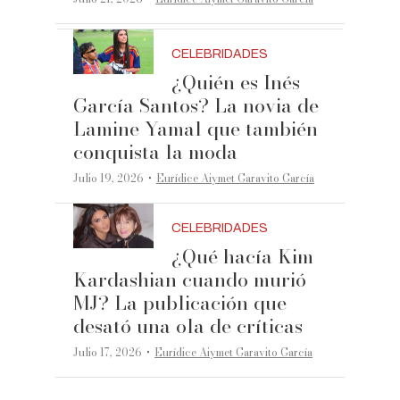
CELEBRIDADES
¿Quién es Inés
García Santos? La novia de
Lamine Yamal que también
conquista la moda
·
Julio 19, 2026
Eurídice Aiymet Garavito García
CELEBRIDADES
¿Qué hacía Kim
Kardashian cuando murió
MJ? La publicación que
desató una ola de críticas
·
Julio 17, 2026
Eurídice Aiymet Garavito García