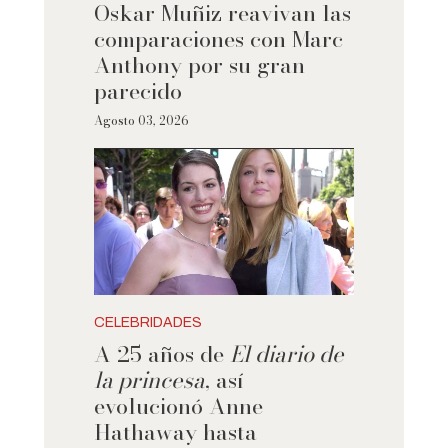
Oskar Muñiz reavivan las
comparaciones con Marc
Anthony por su gran
parecido
Agosto 03, 2026
CELEBRIDADES
A 25 años de
El diario de
la princesa
, así
evolucionó Anne
Hathaway hasta