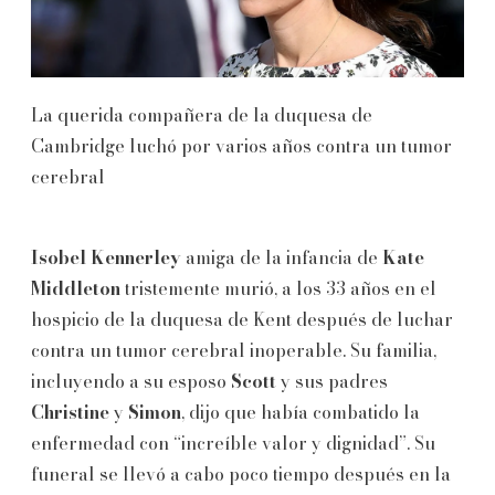
La querida compañera de la duquesa de
Cambridge luchó por varios años contra un tumor
cerebral
Isobel Kennerley
amiga de la infancia de
Kate
Middleton
tristemente murió, a los 33 años en el
hospicio de la duquesa de Kent después de luchar
contra un tumor cerebral inoperable. Su familia,
incluyendo a su esposo
Scott
y sus padres
Christine
y
Simon
, dijo que había combatido la
enfermedad con “increíble valor y dignidad”. Su
funeral se llevó a cabo poco tiempo después en la