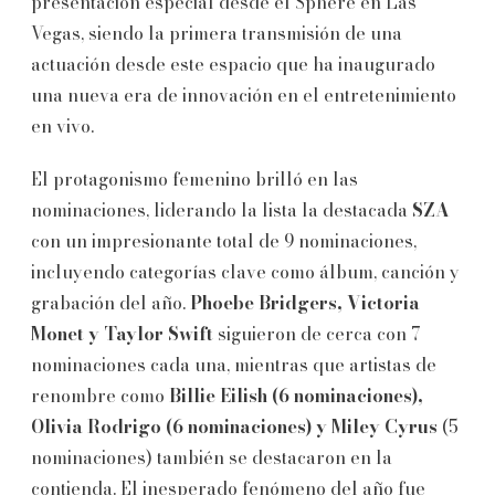
presentación especial desde el Sphere en Las
Vegas, siendo la primera transmisión de una
actuación desde este espacio que ha inaugurado
una nueva era de innovación en el entretenimiento
en vivo.
El protagonismo femenino brilló en las
nominaciones, liderando la lista la destacada
SZA
con un impresionante total de 9 nominaciones,
incluyendo categorías clave como álbum, canción y
grabación del año.
Phoebe Bridgers, Victoria
Monet y Taylor Swift
siguieron de cerca con 7
nominaciones cada una, mientras que artistas de
renombre como
Billie Eilish (6 nominaciones),
Olivia Rodrigo (6 nominaciones) y Miley
Cyrus
(5
nominaciones) también se destacaron en la
contienda. El inesperado fenómeno del año fue