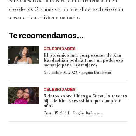
celebración de la música, con la transmisión en
vivo de los Grammys y un pre-show exclusivo con
acceso a los artistas nominados.
Te recomendamos...
CELEBRIDADES
El polémico bra con pezones de Kim
Kardashian podría tener un poderoso
mensaje para las mujeres
·
Noviembre 01, 2023
Regina Barberena
CELEBRIDADES
5 datos sobre Chicago West, la tercera
hija de Kim Karsashian que cumple 6
años
·
Enero 15, 2024
Regina Barberena