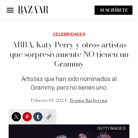
SUSCRÍBETE
Menú
CELEBRIDADES
ABBA, Katy Perry y otros artistas
que sorpresivamente NO tienen un
Grammy
Artistas que han sido nominados al
Grammy, pero no tienen uno.
Febrero 01, 2024 •
Regina Barberena
Twitter
Pinterest
Tumblr
Copy
GETTY IMAGES