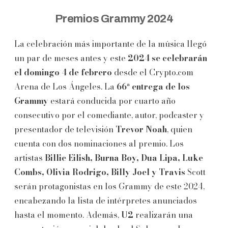
Premios Grammy 2024
La celebración más importante de la música llegó
un par de meses antes y este
2024 se celebrarán
el domingo 4 de febrero
desde el Crypto.com
Arena de Los Ángeles. La
66ª entrega de los
Grammy
estará conducida por cuarto año
consecutivo por el comediante, autor, podcaster y
presentador de televisión
Trevor
Noah
, quien
cuenta con dos nominaciones al premio. Los
artistas
Billie Eilish, Burna Boy, Dua Lipa, Luke
Combs, Olivia Rodrigo, Billy Joel y Travis
Scott
serán protagonistas en los Grammy de este 2024,
encabezando la lista de intérpretes anunciados
hasta el momento. Además,
U2
realizarán una