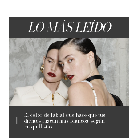
LO MÁS LEÍDO
El color de labial que hace que tus
dientes luzcan más blancos, según
maquillistas