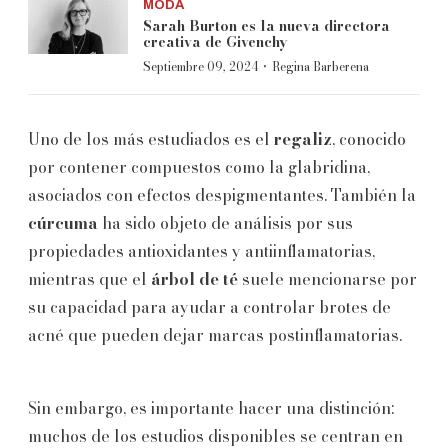
MODA
Sarah Burton es la nueva directora
creativa de Givenchy
·
Septiembre 09, 2024
Regina Barberena
Uno de los más estudiados es el
regaliz
, conocido
por contener compuestos como la glabridina,
asociados con efectos despigmentantes. También la
cúrcuma
ha sido objeto de análisis por sus
propiedades antioxidantes y antiinflamatorias,
mientras que el
árbol de té
suele mencionarse por
su capacidad para ayudar a controlar brotes de
acné que pueden dejar marcas postinflamatorias.
Sin embargo, es importante hacer una distinción:
muchos de los estudios disponibles se centran en