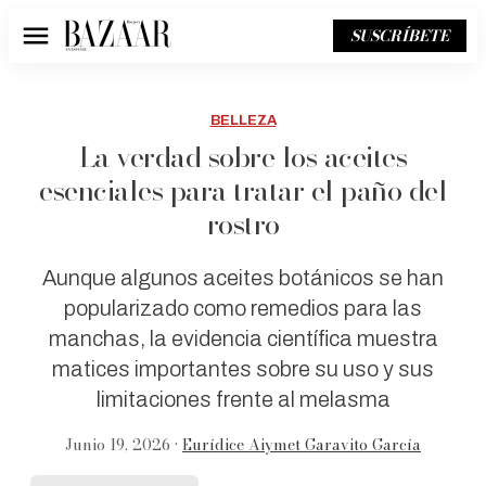
SUSCRÍBETE
Menú
BELLEZA
La verdad sobre los aceites
esenciales para tratar el paño del
rostro
Aunque algunos aceites botánicos se han
popularizado como remedios para las
manchas, la evidencia científica muestra
matices importantes sobre su uso y sus
limitaciones frente al melasma
Junio 19, 2026 •
Eurídice Aiymet Garavito García