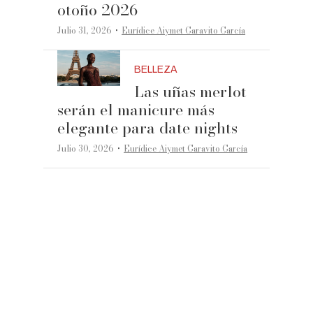
otoño 2026
·
Julio 31, 2026
Eurídice Aiymet Garavito García
BELLEZA
Las uñas merlot
serán el manicure más
elegante para date nights
·
Julio 30, 2026
Eurídice Aiymet Garavito García