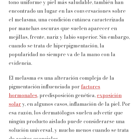
tono uniforme y piel más saludable, también han
encontrado un lugar en las conversaciones sobre
el melasma, una condición cutánea caracterizada
por manchas oscuras que suelen aparecer en
mejillas, frente, nariz y labio superior. Sin embargo,
cuando se trata de hiperpigmentación, la
popularidad no siempre va de la mano con la
evidencia.
El melasma es una alteración compleja de la
pigmentación influenciada por
factores
hormonales
, predisposición genética,
exposición
solar
y, en algunos casos, inflamación de la piel. Por
esa razón, los dermatólogos suelen advertir que
ningún producto aislado puede considerarse una
solución universal, y mucho menos cuando se trata
de aceites esenciales.