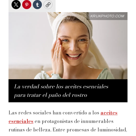
Twitter
Pinterest
Tumblr
Copy
KRUKPHOTO.COM
La verdad sobre los aceites esenciales
para tratar el paño del rostro
Las redes sociales han convertido a los
aceites
esenciales
en protagonistas de innumerables
rutinas de belleza. Entre promesas de luminosidad,