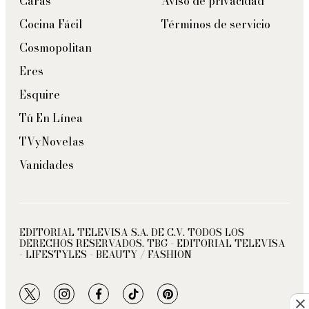
Caras
Aviso de privacidad
Cocina Fácil
Términos de servicio
Cosmopolitan
Eres
Esquire
Tú En Línea
TVyNovelas
Vanidades
EDITORIAL TELEVISA S.A. DE C.V. TODOS LOS
DERECHOS RESERVADOS. TBG - EDITORIAL TELEVISA
- LIFESTYLES - BEAUTY / FASHION
twitter
instagram
facebook
tiktok
pinterest