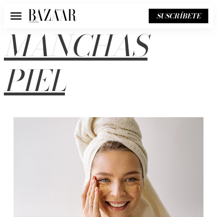
SUSCRÍBETE
Menú
MANCHAS
PIEL