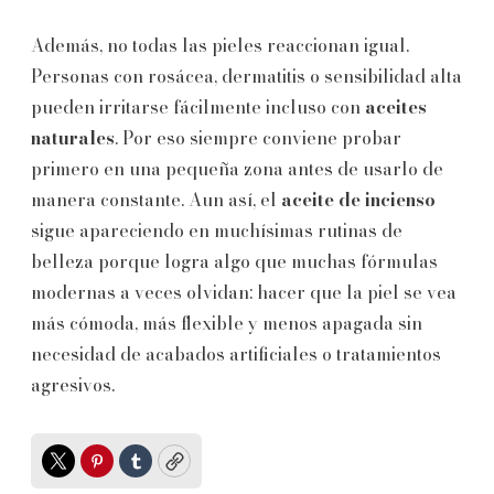
Además, no todas las pieles reaccionan igual.
Personas con rosácea, dermatitis o sensibilidad alta
pueden irritarse fácilmente incluso con
aceites
naturales
. Por eso siempre conviene probar
primero en una pequeña zona antes de usarlo de
manera constante. Aun así, el
aceite de incienso
sigue apareciendo en muchísimas rutinas de
belleza porque logra algo que muchas fórmulas
modernas a veces olvidan: hacer que la piel se vea
más cómoda, más flexible y menos apagada sin
necesidad de acabados artificiales o tratamientos
agresivos.
Twitter
Pinterest
Tumblr
Copy