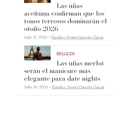
Las uñas
aceituna confirman que los
tonos terrosos dominarán el
otoño 2026
·
Julio 31, 2026
Eurídice Aiymet Garavito García
BELLEZA
Las uñas merlot
serán el manicure más
elegante para date nights
·
Julio 30, 2026
Eurídice Aiymet Garavito García