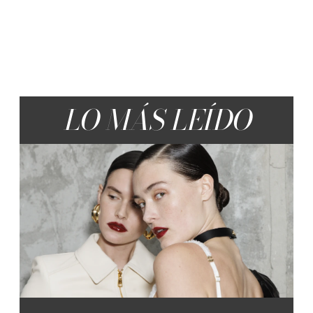
LO MÁS LEÍDO