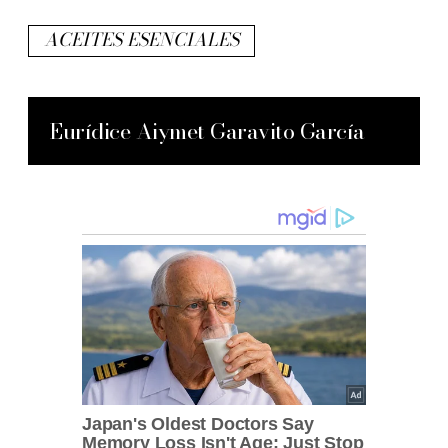
ACEITES ESENCIALES
Eurídice Aiymet Garavito García