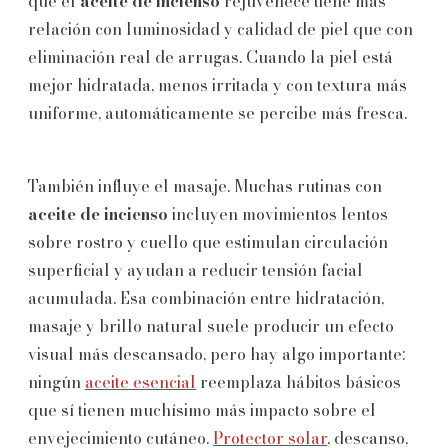
que el
aceite de incienso
rejuvenece tiene más
relación con luminosidad y calidad de piel que con
eliminación real de arrugas. Cuando la piel está
mejor hidratada, menos irritada y con textura más
uniforme, automáticamente se percibe más fresca.
También influye el masaje. Muchas rutinas con
aceite de incienso
incluyen movimientos lentos
sobre rostro y cuello que estimulan circulación
superficial y ayudan a reducir tensión facial
acumulada. Esa combinación entre hidratación,
masaje y brillo natural suele producir un efecto
visual más descansado, pero hay algo importante:
ningún
aceite esencial
reemplaza hábitos básicos
que sí tienen muchísimo más impacto sobre el
envejecimiento cutáneo.
Protector solar
, descanso,