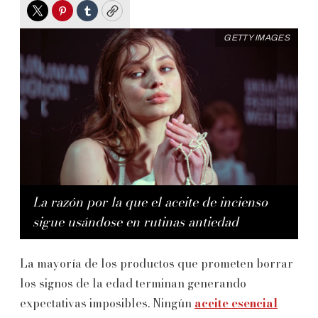
Twitter
Pinterest
Tumblr
Copy
GETTY IMAGES
La razón por la que el aceite de incienso
sigue usándose en rutinas antiedad
La mayoría de los productos que prometen borrar
los signos de la edad terminan generando
expectativas imposibles. Ningún
aceite esencial