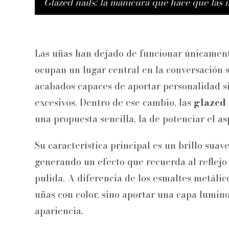
Glazed nails: la manicura que hace que las
Las uñas han dejado de funcionar únicamen
ocupan un lugar central en la conversación 
acabados capaces de aportar personalidad si
excesivos. Dentro de ese cambio, las
glazed 
una propuesta sencilla, la de potenciar el as
Su característica principal es un brillo suav
generando un efecto que recuerda al reflejo
pulida. A diferencia de los esmaltes metálico
uñas con color, sino aportar una capa lumino
apariencia.