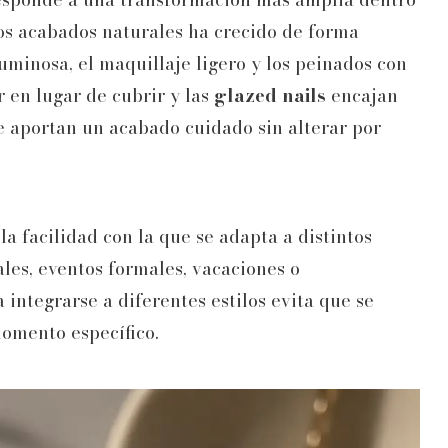
 los acabados naturales ha crecido de forma
luminosa, el maquillaje ligero y los peinados con
 en lugar de cubrir y las
glazed nails
encajan
e aportan un acabado cuidado sin alterar por
a facilidad con la que se adapta a distintos
les, eventos formales, vacaciones o
 integrarse a diferentes estilos evita que se
omento específico.