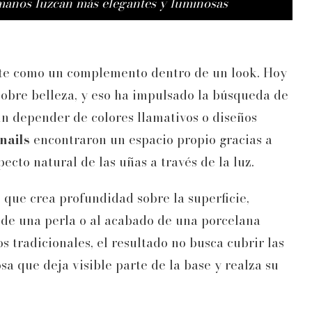
 manos luzcan más elegantes y luminosas
te como un complemento dentro de un look. Hoy
sobre belleza, y eso ha impulsado la búsqueda de
n depender de colores llamativos o diseños
nails
encontraron un espacio propio gracias a
pecto natural de las uñas a través de la luz.
e que crea profundidad sobre la superficie,
 de una perla o al acabado de una porcelana
s tradicionales, el resultado no busca cubrir las
sa que deja visible parte de la base y realza su