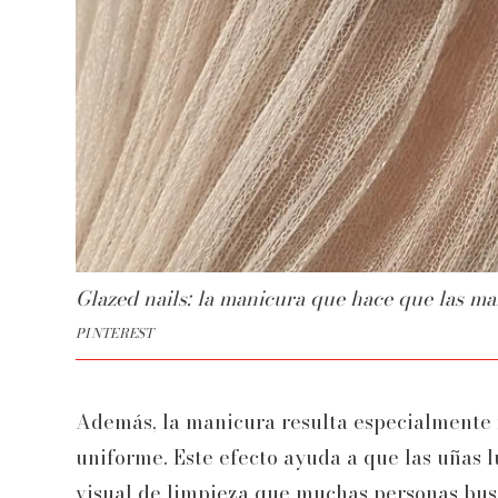
Glazed nails: la manicura que hace que las m
PINTEREST
Además, la manicura resulta especialmente 
uniforme. Este efecto ayuda a que las uñas 
visual de limpieza que muchas personas bus