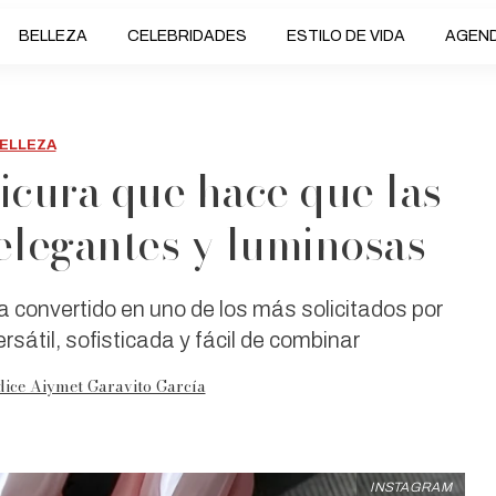
BELLEZA
CELEBRIDADES
ESTILO DE VIDA
AGEN
ELLEZA
nicura que hace que las
elegantes y luminosas
a convertido en uno de los más solicitados por
átil, sofisticada y fácil de combinar
dice Aiymet Garavito García
INSTAGRAM