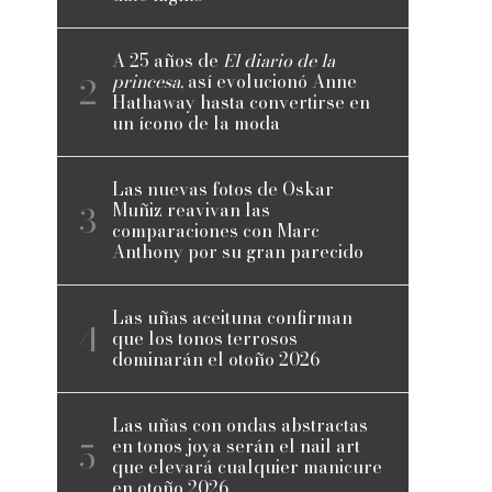
A 25 años de
El diario de la
princesa
, así evolucionó Anne
Hathaway hasta convertirse en
un ícono de la moda
Las nuevas fotos de Oskar
Muñiz reavivan las
comparaciones con Marc
Anthony por su gran parecido
Las uñas aceituna confirman
que los tonos terrosos
dominarán el otoño 2026
Las uñas con ondas abstractas
en tonos joya serán el nail art
que elevará cualquier manicure
en otoño 2026