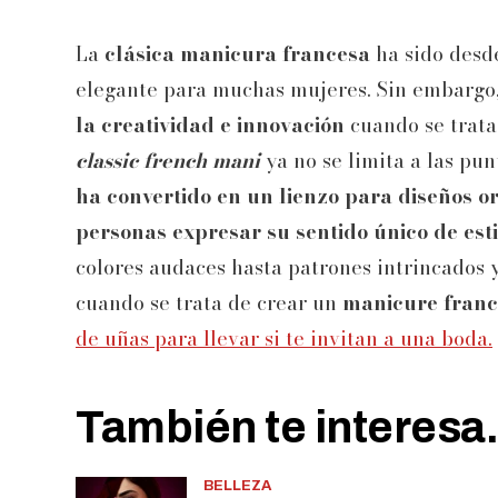
La
clásica manicura francesa
ha sido desd
elegante para muchas mujeres. Sin embargo,
la creatividad e innovación
cuando se trata 
classic french mani
ya no se limita a las pu
ha convertido en un lienzo para diseños or
personas expresar su sentido único de est
colores audaces hasta patrones intrincados y 
cuando se trata de crear un
manicure franc
de uñas para llevar si te invitan a una boda.
También te interesa.
BELLEZA