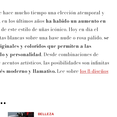
e hace mucho tiempo una elección atemporal y
 en los últimos años
ha habido un aumento en
de este estilo de uñas icónico. Hoy en día el
ntas blancas sobre una base nude o rosa pálido,
se
iginales y coloridos que permiten a las
ilo y personalidad
. Desde combinaciones de
acentos artísticos, las posibilidades son infinitas
és moderno y llamativo.
Lee sobre
los 8 diseños
..
BELLEZA