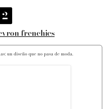
2
vron frenchies
uñas; un diseño que no pasa de moda.