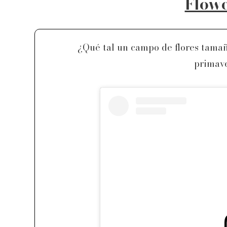
Flow
¿Qué tal un campo de flores tama
primave