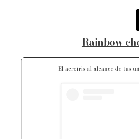
Rainbow che
El acroíris al alcance de tus 