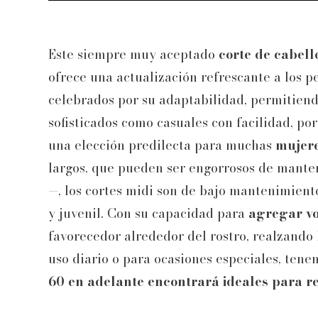
Este siempre muy aceptado
corte de cabell
ofrece una actualización refrescante a los p
celebrados por su adaptabilidad, permitiendo
sofisticados como casuales con facilidad, po
una elección predilecta para muchas
mujere
largos, que pueden ser engorrosos de mante
—, los cortes midi son de bajo mantenimiento
y juvenil. Con su capacidad para
agregar v
favorecedor alrededor del rostro, realzando l
uso diario o para ocasiones especiales, ten
60 en adelante encontrará ideales para re