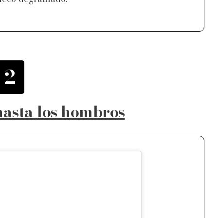
2
hasta los hombros