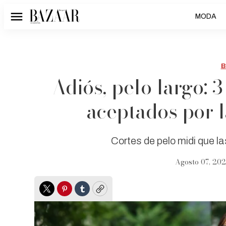
MODA
Menú
B
Adiós, pelo largo: 3
aceptados por 
Cortes de pelo midi que 
Agosto 07, 202
Twitter
Pinterest
Tumblr
Copy