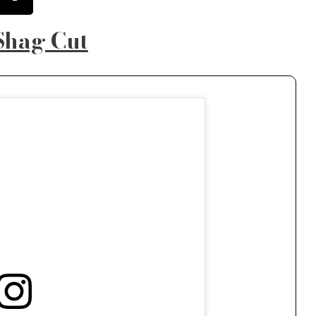
Shag Cut