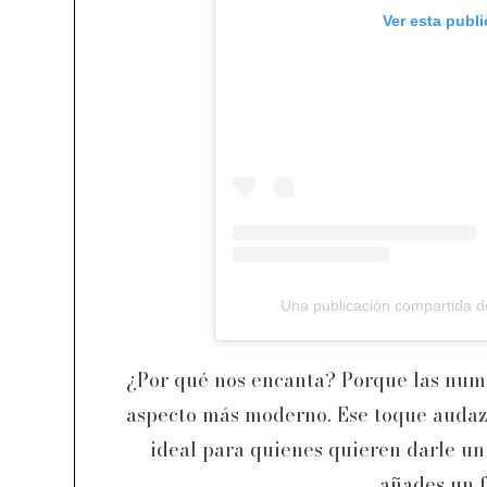
Ver esta publ
Una publicación compartida
¿Por qué nos encanta? Porque las nume
aspecto más moderno. Ese toque audaz d
ideal para quienes quieren darle un
añades un f