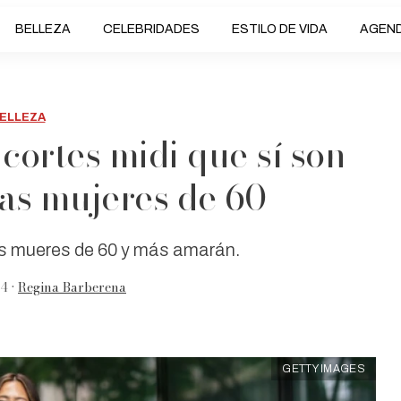
BELLEZA
CELEBRIDADES
ESTILO DE VIDA
AGEN
ELLEZA
 cortes midi que sí son
las mujeres de 60+
las mueres de 60 y más amarán.
4 •
Regina Barberena
GETTY IMAGES