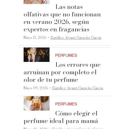
Las notas
olfativas que no funcionan
en verano 2026, según
expertos en fragancias
·
Mayo 11, 2026
Eurídice Aiymet Garavito García
PERFUMES
Los errores que
arruinan por completo el
olor de tu perfume
·
Mayo 09, 2026
Eurídice Aiymet Garavito García
PERFUMES
Cómo elegir el
perfume ideal para mamá