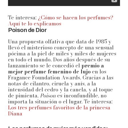
Te interesa:
¿Cómo se hacen los perfumes?
Aquí te lo explicamos
Poison de Dior
Una propuesta olfativa que data de 1985 y
llevó el misterioso concepto de una sensual
pócima a la piel de miles y miles de mujeres
en todo el mundo. Dos años después de su
lanzamiento se le concedió el
premio a
mejor perfume femenino de lujo
en los
Fragance Foundation Awards. Gracias a las
notas de cilantro, ciruela y anís, a la
intensidad del cedro y la canela, y al toque
de pimienta,
Poison
es inconfundible, no
importa la situación o el lugar. Te interesa:
Los tres perfumes favoritos de la princesa
Diana