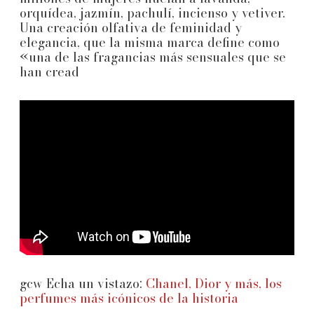
orquídea, jazmín, pachulí, incienso y vetiver.
Una creación olfativa de feminidad y
elegancia, que la misma marca define como
«una de las fragancias más sensuales que se
han cread
gcw Echa un vistazo:
Chanel, Dior y más, los
perfumes más icónicos de la historia