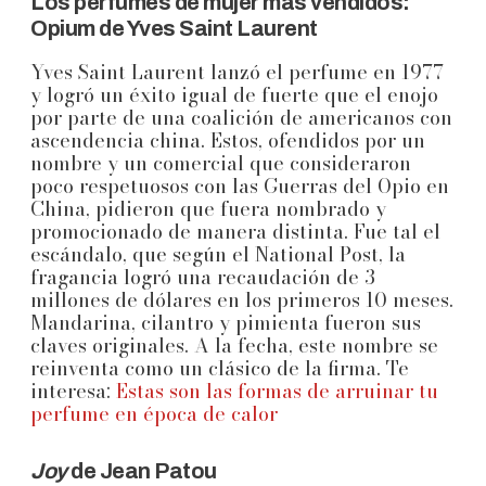
Los perfumes de mujer más vendidos:
Opium de Yves Saint Laurent
Yves Saint Laurent lanzó el perfume en 1977
y logró un éxito igual de fuerte que el enojo
por parte de una coalición de americanos con
ascendencia china. Estos, ofendidos por un
nombre y un comercial que consideraron
poco respetuosos con las Guerras del Opio en
China, pidieron que fuera nombrado y
promocionado de manera distinta. Fue tal el
escándalo, que según el National Post, la
fragancia logró una recaudación de 3
millones de dólares en los primeros 10 meses.
Mandarina, cilantro y pimienta fueron sus
claves originales. A la fecha, este nombre se
reinventa como un clásico de la firma. Te
interesa:
Estas son las formas de arruinar tu
perfume en época de calor
Joy
de Jean Patou