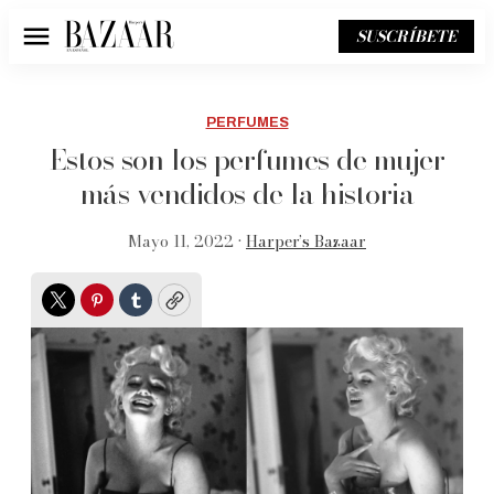
SUSCRÍBETE
Menú
PERFUMES
Estos son los perfumes de mujer
más vendidos de la historia
Mayo 11, 2022 •
Harper’s Bazaar
Twitter
Pinterest
Tumblr
Copy