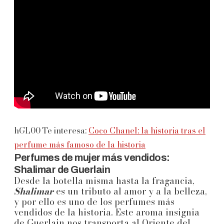
hGL00 Te interesa:
Coco Chanel: la historia tras el
perfume más famoso de la historia
Perfumes de mujer más vendidos:
Shalimar de Guerlain
Desde la botella misma hasta la fragancia,
Shalimar
es un tributo al amor y a la belleza,
y por ello es uno de los perfumes más
vendidos de la historia. Este aroma insignia
de Guerlain nos transporta al Oriente del