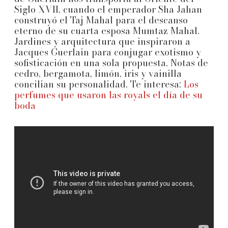
Siglo XVII, cuando el emperador Sha Jahan
construyó el Taj Mahal para el descanso
eterno de su cuarta esposa Mumtaz Mahal.
Jardines y arquitectura que inspiraron a
Jacques Guerlain para conjugar exotismo y
sofisticación en una sola propuesta. Notas de
cedro, bergamota, limón, iris y vainilla
concilian su personalidad. Te interesa:
Los
perfumes que usaron las royals el día de su
boda