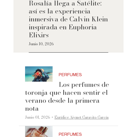
Rosalía llega a Satélite:
así es la experiencia
inmersiva de Calvin Klein
inspirada en Euphoria
Elixirs
Junio 10, 2026
PERFUMES
Los perfumes de
toronja que hacen sentir el
verano desde la primera
nota
·
Junio 01, 2026
Eurídice Aiymet Garavito García
PERFUMES