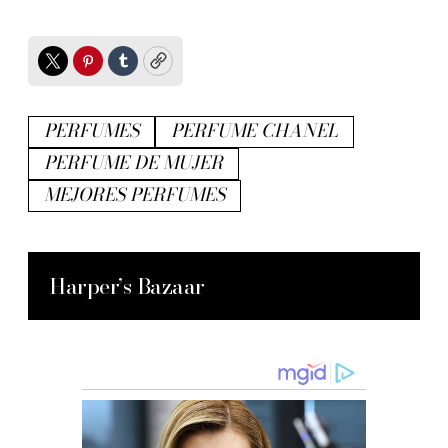
Twitter
Pinterest
Tumblr
Copy
PERFUMES
PERFUME CHANEL
PERFUME DE MUJER
MEJORES PERFUMES
Harper’s Bazaar