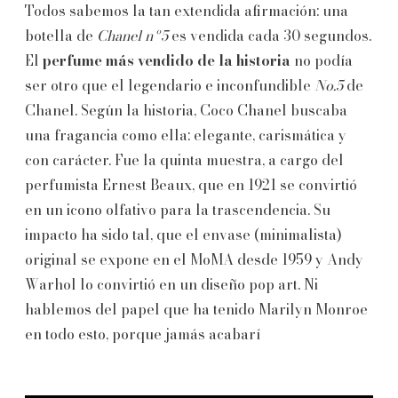
Todos sabemos la tan extendida afirmación: una
botella de
Chanel nº5
es vendida cada 30 segundos.
El
perfume más vendido de la historia
no podía
ser otro que el legendario e inconfundible
No.5
de
Chanel. Según la historia, Coco Chanel buscaba
una fragancia como ella: elegante, carismática y
con carácter. Fue la quinta muestra, a cargo del
perfumista Ernest Beaux, que en 1921 se convirtió
en un icono olfativo para la trascendencia. Su
impacto ha sido tal, que el envase (minimalista)
original se expone en el MoMA desde 1959 y Andy
Warhol lo convirtió en un diseño pop art. Ni
hablemos del papel que ha tenido Marilyn Monroe
en todo esto, porque jamás acabarí