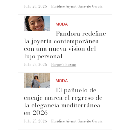
·
Julio 28, 2026
Eurídice Aiymet Garavito García
MODA
Pandora redefine
la joyería contemporánea
con una nueva visión del
lujo personal
·
Julio 28, 2026
Harper’s Bazaar
MODA
El pañuelo de
encaje marca el regreso de
la elegancia mediterránea
en 2026
·
Julio 25, 2026
Eurídice Aiymet Garavito García