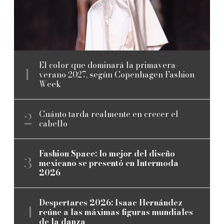
El color que dominará la primavera-
verano 2027, según Copenhagen Fashion
Week
Cuánto tarda realmente en crecer el
cabello
Fashion Space: lo mejor del diseño
mexicano se presentó en Intermoda
2026
Despertares 2026: Isaac Hernández
reúne a las máximas figuras mundiales
de la danza