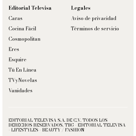
Editorial Televisa
Legales
Caras
Aviso de privacidad
Cocina Fácil
Términos de servicio
Cosmopolitan
Eres
Esquire
Tú En Línea
TVyNovelas
Vanidades
EDITORIAL TELEVISA S.A. DE C.V. TODOS LOS
DERECHOS RESERVADOS. TBG - EDITORIAL TELEVISA
- LIFESTYLES - BEAUTY / FASHION