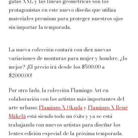
gafas XXL y las líneas geométricas son los
protagonistas en este nuevo diseño que utiliza
materiales premium para proteger nuestros ojos
sin importar la temporada.
La nueva colección contará con diez nuevas
variaciones de monturas para mujer y hombre, ¿lo
mejor? ¡El precio irá desde los $500.00 a
$2000.00!
Por otro lado, la colección Flamingo Art en
colaboración con los artistas más importantes del
arte urbano:
Flamingo X Okuda
y
Flamingo X René
Mäkelä
está siendo todo un éxito y ya se está
trabajando con nuevos artistas para diseñar los
lentes edición especial de la próxima temporada.