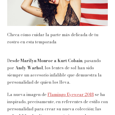
Checa cómo cuidar la parte más delicada de tu
rostro en esta temporada
D
esde Marilyn Monroe a Kurt Cobain
, pasando
por
Andy Warhol
, los lentes de sol han sido
siempre un accesorio infalible que demuestra la
personalidad de quien los lleva.
La nueva imagen de
Flamingo Eyewear 2018
se ha
inspirado, precisamente, en referentes de estilo con
personalidad para crear su nueva colección; las