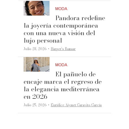
MODA
Pandora redefine
la joyería contemporánea
con una nueva visión del
lujo personal
·
Julio 28, 2026
Harper’s Bazaar
MODA
El pañuelo de
encaje marca el regreso de
la elegancia mediterránea
en 2026
·
Julio 25, 2026
Eurídice Aiymet Garavito García