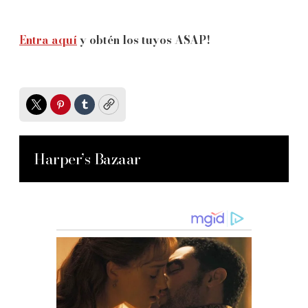
Entra aquí
y obtén los tuyos ASAP!
Twitter
Pinterest
Tumblr
Copy
Harper’s Bazaar