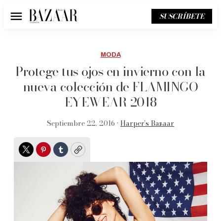
SUSCRÍBETE
Menú
MODA
Protege tus ojos en invierno con la
nueva colección de FLAMINGO
EYEWEAR 2018
Septiembre 22, 2016 •
Harper’s Bazaar
Twitter
Pinterest
Tumblr
Copy