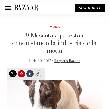
SUSCRÍBETE
Menú
MODA
9 Mascotas que están
conquistando la industria de la
moda
Julio 30, 2017 •
Harper’s Bazaar
Twitter
Pinterest
Tumblr
Copy