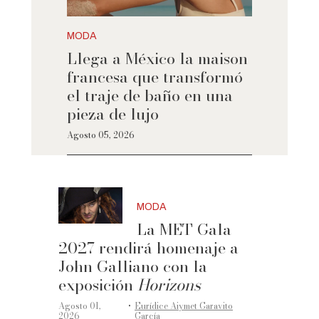
MODA
Llega a México la maison
francesa que transformó
el traje de baño en una
pieza de lujo
Agosto 05, 2026
MODA
La MET Gala
2027 rendirá homenaje a
John Galliano con la
exposición
Horizons
·
Agosto 01,
Eurídice Aiymet Garavito
2026
García