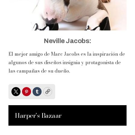
Neville Jacobs:
El mejor amigo de Marc Jacobs es la inspiración de
algunos de sus diseños insignia y protagonista de
las campañas de su dueño.
Twitter
Pinterest
Tumblr
Copy
Harper’s Bazaar