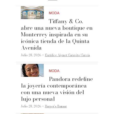
MODA
Tiffany & Co.
abre una nueva boutique en
Monterrey inspirada en su
icónica tienda de la Quinta
Avenida
·
Julio 28, 2026
Eurídice Aiymet Garavito García
MODA
Pandora redefine
la joyería contemporánea
con una nueva visión del
lujo personal
·
Julio 28, 2026
Harper’s Bazaar