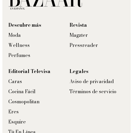
Descubre más
Revista
Moda
Magzter
Wellness
Pressreader
Perfumes
Editorial Televisa
Legales
Caras
Aviso de privacidad
Cocina Fácil
Términos de servicio
Cosmopolitan
Eres
Esquire
Tú En Línea