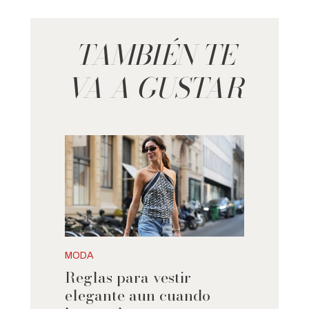
TAMBIÉN TE
VA A GUSTAR
MODA
Reglas para vestir
elegante aun cuando