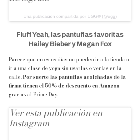
Una publicación compartida por UGG® (@ugg)
Fluff Yeah, las pantuflas favoritas
Hailey Bieber y Megan Fox
Parece que en estos días no pueden ir a la tienda o
ir a una clase de yoga sin usarlas o verlas en la
calle.
Por suerte las pantuflas acolchadas de la
firma tienen el 50% de descuento en Amazon
,
gracias al Prime Day.
Ver esta publicación en
Instagram