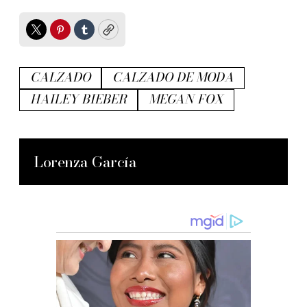
Twitter
Pinterest
Tumblr
Copy
CALZADO
CALZADO DE MODA
HAILEY BIEBER
MEGAN FOX
Lorenza García