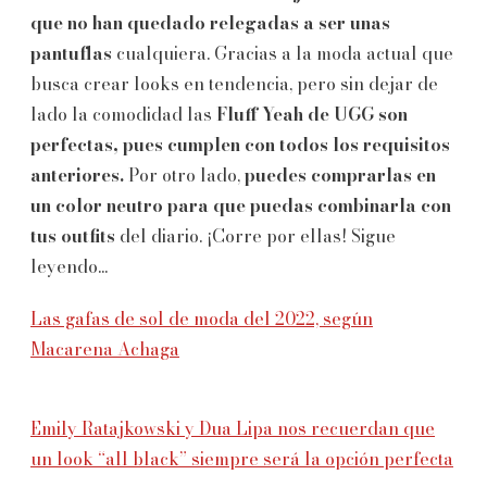
que no han quedado relegadas a ser unas
pantuflas
cualquiera. Gracias a la moda actual que
busca crear looks en tendencia, pero sin dejar de
lado la comodidad las
Fluff Yeah de UGG son
perfectas, pues cumplen con todos los requisitos
anteriores.
Por otro lado,
puedes comprarlas en
un color neutro para que puedas combinarla con
tus outfits
del diario. ¡Corre por ellas! Sigue
leyendo...
Las gafas de sol de moda del 2022, según
Macarena Achaga
Emily Ratajkowski y Dua Lipa nos recuerdan que
un look “all black” siempre será la opción perfecta