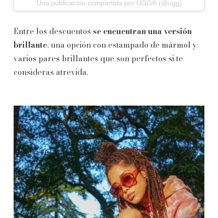
Una publicación compartida por UGG® (@ugg)
Entre los descuentos
se encuentran una versión
brillante
, una opción con estampado de mármol y
varios pares brillantes que son perfectos si te
consideras atrevida.