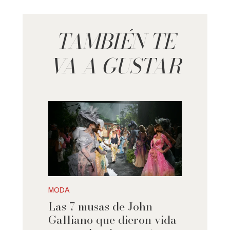
TAMBIÉN TE
VA A GUSTAR
MODA
Las 7 musas de John
Galliano que dieron vida