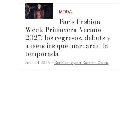
MODA
Paris Fashion
Week Primavera-Verano
2027: los regresos, debuts y
ausencias que marcarán la
temporada
·
Julio 24, 2026
Eurídice Aiymet Garavito García