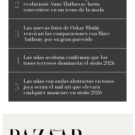
evolucionó Anne Hathaway hasta
convertirse en un ícono de la moda
Las nuevas fotos de Oskar Muñiz
reavivan las comparaciones con Marc
Anthony por su gran parecido
Las uñas aceituna confirman que los
tonos terrosos dominarán el otoño 2026
Las uñas con ondas abstractas en tonos
joya serán el nail art que elevará
cualquier manicure en otoño 2026