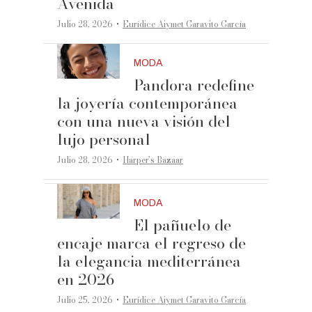
Avenida
·
Julio 28, 2026
Eurídice Aiymet Garavito García
MODA
Pandora redefine
la joyería contemporánea
con una nueva visión del
lujo personal
·
Julio 28, 2026
Harper’s Bazaar
MODA
El pañuelo de
encaje marca el regreso de
la elegancia mediterránea
en 2026
·
Julio 25, 2026
Eurídice Aiymet Garavito García