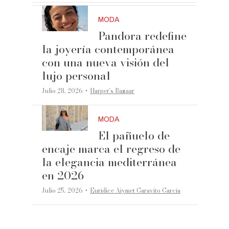
MODA
Pandora redefine
la joyería contemporánea
con una nueva visión del
lujo personal
·
Julio 28, 2026
Harper’s Bazaar
MODA
El pañuelo de
encaje marca el regreso de
la elegancia mediterránea
en 2026
·
Julio 25, 2026
Eurídice Aiymet Garavito García