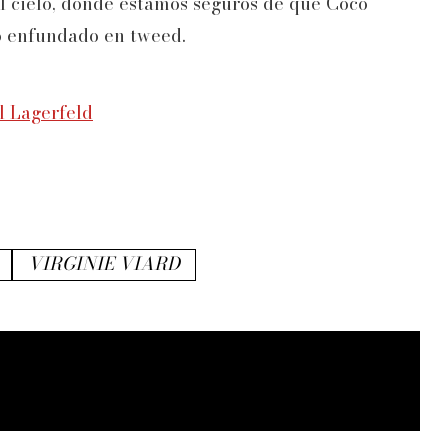
 el cielo, donde estamos seguros de que Coco
o enfundado en tweed.
l Lagerfeld
VIRGINIE VIARD