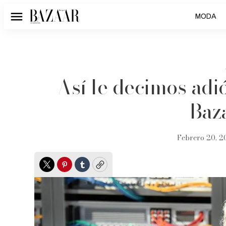
MODA
Menú
Así le decimos adi
Baz
Febrero 20, 2
Twitter
Pinterest
Tumblr
Copy