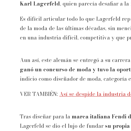
Karl Lagerfeld
, quien parecía desafiar a l
Es difícil articular todo lo que Lagerfeld re
de la moda de las últimas décadas, sin menc
en una industria difícil, competitiva y que pr
Aun así, este alemán se entregó a su carrer
ganó un concurso de moda y tuvo la oport
indicio como diseñador de moda, categoría en
VER TAMBIÉN:
Así se despide la industria 
Tras diseñar para la
marca italiana Fendi 
Lagerfeld se dio el lujo de fundar
su propi