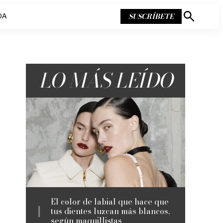
SUSCRÍBETE
DA
Mostrar
búsqueda
LO MÁS LEÍDO
El color de labial que hace que
tus dientes luzcan más blancos,
según maquillistas