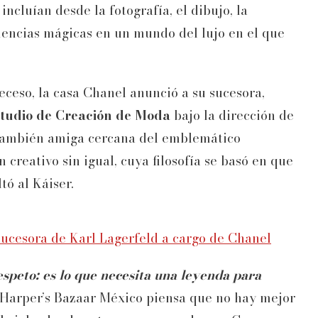
ncluían desde la fotografía, el dibujo, la
riencias mágicas en un mundo del lujo en el que
eceso, la casa Chanel anunció a su sucesora,
studio de Creación de Moda
bajo la dirección de
también amiga cercana del emblemático
n creativo sin igual, cuya filosofía se basó en que
tó al Káiser.
sucesora de Karl Lagerfeld a cargo de Chanel
speto: es lo que necesita una leyenda para
e Harper’s Bazaar México piensa que no hay mejor