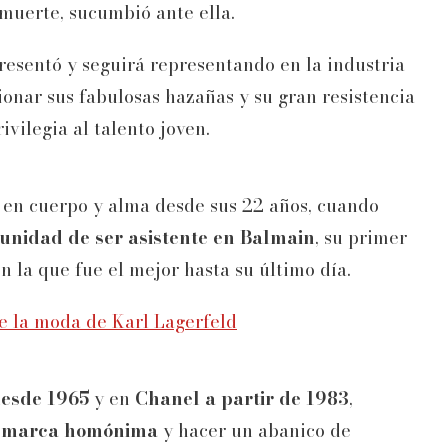
a muerte, sucumbió ante ella.
presentó y seguirá representando en la industria
ionar sus fabulosas hazañas y su gran resistencia
ivilegia al talento joven.
a en cuerpo y alma desde sus 22 años, cuando
unidad de ser asistente en Balmain
, su primer
 la que fue el mejor hasta su último día.
de la moda de Karl Lagerfeld
desde 1965
y en
Chanel a partir de 1983
,
a marca
homónima
y hacer un abanico de