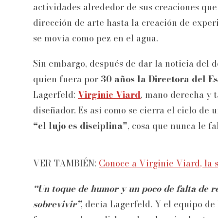
actividades alrededor de sus creaciones que i
dirección de arte hasta la creación de expe
se movía como pez en el agua.
Sin embargo, después de dar la noticia del d
quien fuera por
30 años la Directora del E
Lagerfeld:
Virginie Viard
, mano derecha y 
diseñador. Es así como se cierra el ciclo de u
“el lujo es disciplina”
, cosa que nunca le fal
VER TAMBIÉN:
Conoce a Virginie Viard, la 
“Un toque de humor y un poco de falta de re
sobrevivir”
, decía Lagerfeld. Y el equipo d