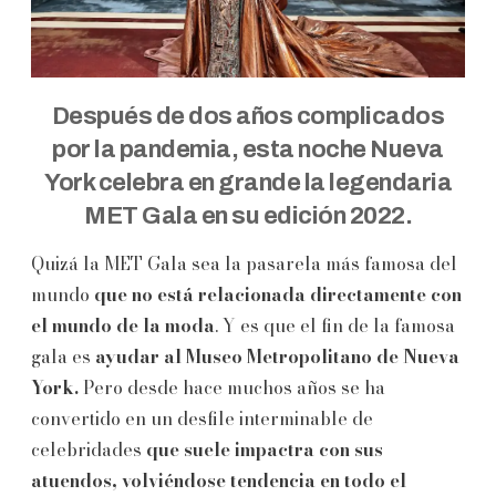
Después de dos años complicados
por la pandemia, esta noche Nueva
York celebra en grande la legendaria
MET Gala en su edición 2022.
Quizá la MET Gala sea la pasarela más famosa del
mundo
que no está relacionada directamente con
el mundo de la moda
. Y es que el fin de la famosa
gala es
ayudar al Museo Metropolitano de Nueva
York.
Pero desde hace muchos años se ha
convertido en un desfile interminable de
celebridades
que suele impactra con sus
atuendos, volviéndose tendencia en todo el