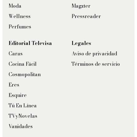
Moda
Magzter
Wellness
Pressreader
Perfumes
Editorial Televisa
Legales
Caras
Aviso de privacidad
Cocina Fácil
Términos de servicio
Cosmopolitan
Eres
Esquire
Tú En Línea
TVyNovelas
Vanidades