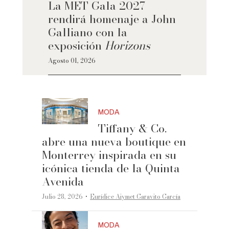
La MET Gala 2027
rendirá homenaje a John
Galliano con la
exposición
Horizons
Agosto 01, 2026
MODA
Tiffany & Co.
abre una nueva boutique en
Monterrey inspirada en su
icónica tienda de la Quinta
Avenida
·
Julio 28, 2026
Eurídice Aiymet Garavito García
MODA