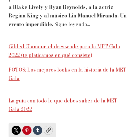
a Blake Lively y Ryan Reynolds, a la actriz
Regina King y al músico Lin-Manuel Miranda.
Un
evento imperdible.
Sigue leyendo...
Gilded Glamour, el dresscode para la MET Gala
2022 (te platicamos en qué consiste)
FOTOS: Los mejores looks en la historia de la MET
Gala
La guía con todo lo que debes saber de la MET
Gala 2022
Twitter
Pinterest
Tumblr
Copy