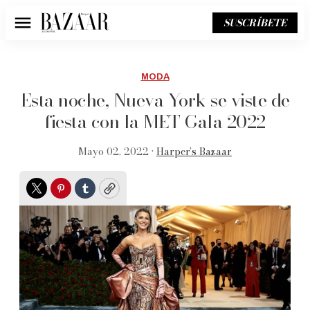
SUSCRÍBETE
Menú
MODA
Esta noche, Nueva York se viste de
fiesta con la MET Gala 2022
Mayo 02, 2022 •
Harper’s Bazaar
Twitter
Pinterest
Tumblr
Copy