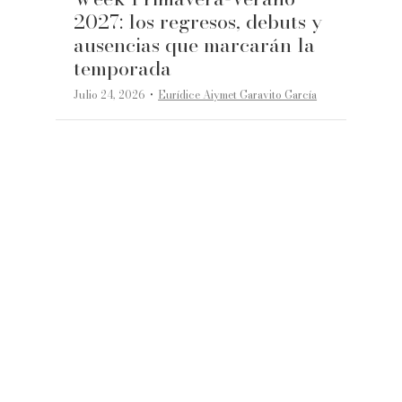
2027: los regresos, debuts y
ausencias que marcarán la
temporada
·
Julio 24, 2026
Eurídice Aiymet Garavito García