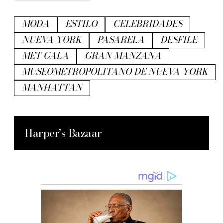
MODA
ESTILO
CELEBRIDADES
NUEVA YORK
PASARELA
DESFILE
MET GALA
GRAN MANZANA
MUSEOMETROPOLITANO DE NUEVA YORK
MANHATTAN
Harper’s Bazaar