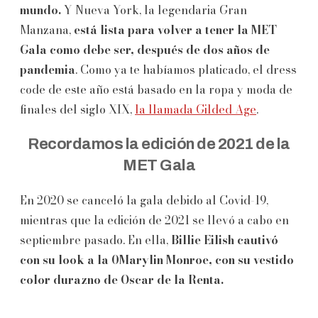
mundo.
Y Nueva York, la legendaria Gran
Manzana,
está lista para volver a tener la MET
Gala como debe ser, después de dos años de
pandemia
. Como ya te habíamos platicado, el dress
code de este año está basado en la ropa y moda de
finales del siglo XIX,
la llamada Gilded Age
.
Recordamos la edición de 2021 de la
MET Gala
En 2020 se canceló la gala debido al Covid-19,
mientras que la edición de 2021 se llevó a cabo en
septiembre pasado. En ella,
Billie Eilish cautivó
con su look a la 0Marylin Monroe, con su vestido
color durazno de Oscar de la Renta.