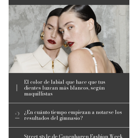
El color de labial que hace que tus
dientes luzcan más blancos, según
maquillistas
¿En cuánto tiempo empiezan a notarse los
resultados del gimnasio?
Street style de Copenhagen Fashion Week