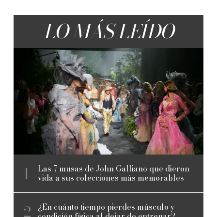
LO MÁS LEÍDO
Las 7 musas de John Galliano que dieron
vida a sus colecciones más memorables
¿En cuánto tiempo pierdes músculo y
condición física al dejar de entrenar?