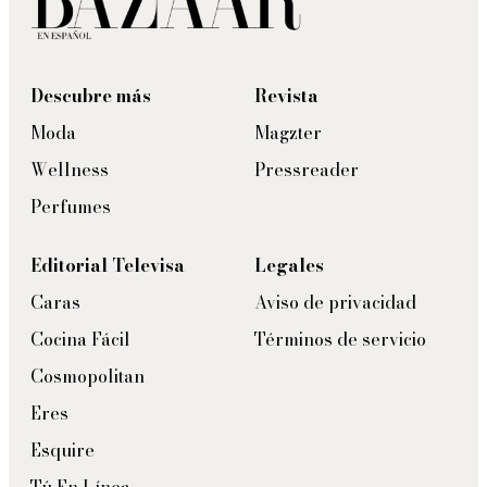
Descubre más
Revista
Moda
Magzter
Wellness
Pressreader
Perfumes
Editorial Televisa
Legales
Caras
Aviso de privacidad
Cocina Fácil
Términos de servicio
Cosmopolitan
Eres
Esquire