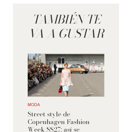
TAMBIÉN TE
VA A GUSTAR
MODA
Street style de
Copenhagen Fashion
Week SS27: así se