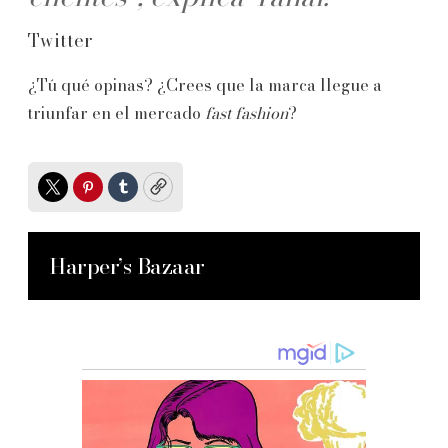
Twitter
¿Tú qué opinas? ¿Crees que la marca llegue a
triunfar en el mercado
fast fashion
?
Twitter
Pinterest
Tumblr
Copy
Harper’s Bazaar