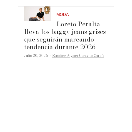
MODA
Loreto Peralta
lleva los baggy jeans grises
que seguirán marcando
tendencia durante 2026
·
Julio 20, 2026
Eurídice Aiymet Garavito García