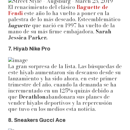
El renacimiento del clásico
Baguette de
Fendi
este año lo ha vuelto a poner en la
palestra de lo más deseado. Esteemblemático
baguette
que nació en 1997 ha vuelto de la
mano de su más firme embajadora,
Sarah
Jessica Parker.
7. Hiyab Nike Pro
La gran sorpresa de la lista. Las búsquedas de
este hiyab aumentaron sin descanso desde su
lanzamiento y ha sido ahora, en este primer
trimestre del año, cuando la demanda se ha
incrementado en un 125% quizás debido a
que
Decathlon
abandonara sus planes de
vender hiyabs deportivos y la repercusión
que tuvo en los medios esta noticia.
8. Sneakers Gucci Ace