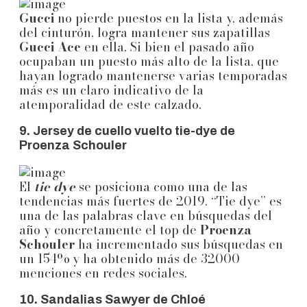
Gucci
no pierde puestos en la lista y, además
del cinturón, logra mantener sus zapatillas
Gucci Ace
en ella. Si bien el pasado año
ocupaban un puesto más alto de la lista, que
hayan logrado mantenerse varias temporadas
más es un claro indicativo de la
atemporalidad de este calzado.
9. Jersey de cuello vuelto tie-dye de
Proenza Schouler
El
tie dye
se posiciona como una de las
tendencias más fuertes de 2019. “Tie dye” es
una de las palabras clave en búsquedas del
año y concretamente el top de
Proenza
Schouler
ha incrementado sus búsquedas en
un 154% y ha obtenido más de 32000
menciones en redes sociales.
10. Sandalias Sawyer de Chloé