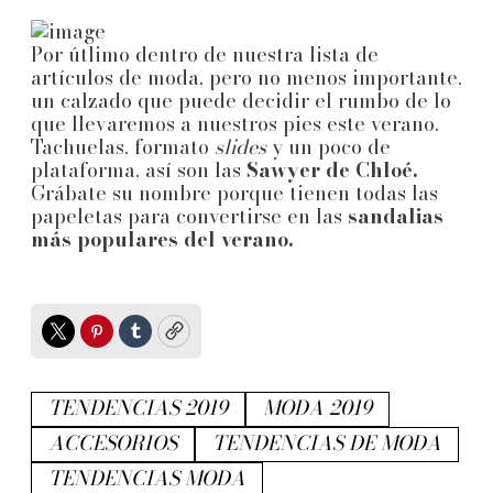
Por útlimo dentro de nuestra lista de
artículos de moda, pero no menos importante,
un calzado que puede decidir el rumbo de lo
que llevaremos a nuestros pies este verano.
Tachuelas, formato
slides
y un poco de
plataforma, así son las
Sawyer de Chloé.
Grábate su nombre porque tienen todas las
papeletas para convertirse en las
sandalias
más populares del verano.
Twitter
Pinterest
Tumblr
Copy
TENDENCIAS 2019
MODA 2019
ACCESORIOS
TENDENCIAS DE MODA
TENDENCIAS MODA