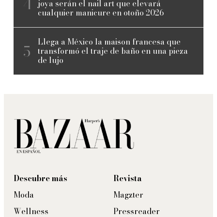
joya serán el nail art que elevará
cualquier manicure en otoño 2026
Llega a México la maison francesa que
transformó el traje de baño en una pieza
de lujo
Descubre más
Revista
Moda
Magzter
Wellness
Pressreader