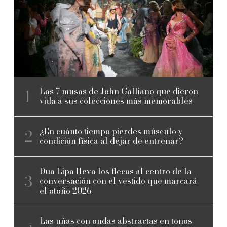
Las 7 musas de John Galliano que dieron
vida a sus colecciones más memorables
¿En cuánto tiempo pierdes músculo y
condición física al dejar de entrenar?
Dua Lipa lleva los flecos al centro de la
conversación con el vestido que marcará
el otoño 2026
Las uñas con ondas abstractas en tonos