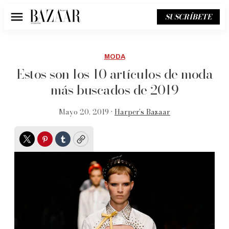
SUSCRÍBETE
Menú
MODA
Estos son los 10 artículos de moda
más buscados de 2019
Mayo 20, 2019 •
Harper’s Bazaar
Twitter
Pinterest
Tumblr
Copy