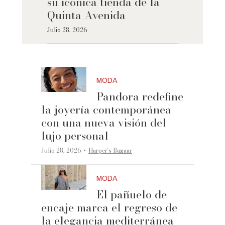
su icónica tienda de la
Quinta Avenida
Julio 28, 2026
MODA
Pandora redefine
la joyería contemporánea
con una nueva visión del
lujo personal
·
Julio 28, 2026
Harper’s Bazaar
MODA
El pañuelo de
encaje marca el regreso de
la elegancia mediterránea