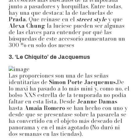
junto a pasadores y horquillas. Entre todas,
hay una que destaca: la de tachuelas de
Prada
. Que reinase en el
street style
y que
Alexa Chung
la luciese pueden ser algunas
de las claves para entender por qué las
búsquedas de este accesorio aumentaron un
300 % en solo dos meses
3. ‘Le Chiquito’ de Jacquemus
Las proporciones son una de las señas
identitarias de
Simon Porte Jacquemus.
De
lo maxi ha pasado a lo más mini y, como no, el
bolso XXS estrella de la temporada no podía
faltar en esta lista. Desde
Jeanne Damas
hasta
Amaia Romero
se han hecho con uno y
desde que se presentase sobre la pasarela se
ha convertido en el objeto más deseado del
panorama y en el más agotado (No duró ni
dos semanas en las tiendas).