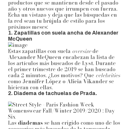
productos que se mantienen desde el pasado
año y otros nuevos que irrumpen con fuerza.
Echa un vistazo y deja que las búsquedas en
la red sean tu brújula de estilo para los
próximos meses:
1. Zapatillas con suela ancha de Alexander
McQueen
Estas zapatillas con suela
oversize
de
Alexander McQueen
encabezan la lista de
los artículos más buscados de
Lyst
. Durante
el primer trimestre de 2019 se han buscado
cada 2 minutos. ¿Los motivos? Que
celebrities
como
J
ennifer López o Alicia Vikande
r se
hicieran con ellas.
2. Diadema de tachuelas de Prada.
Las
diademas
se han erigido como uno de los
accesorios más buscados de la temporada