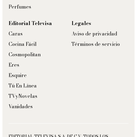
Perfumes
Editorial Televisa
Legales
Caras
Aviso de privacidad
Cocina Fácil
Términos de servicio
Cosmopolitan
Eres
Esquire
Tú En Línea
TVyNovelas
Vanidades
EDITORIAL TELEVISA S.A. DE C.V. TODOS LOS