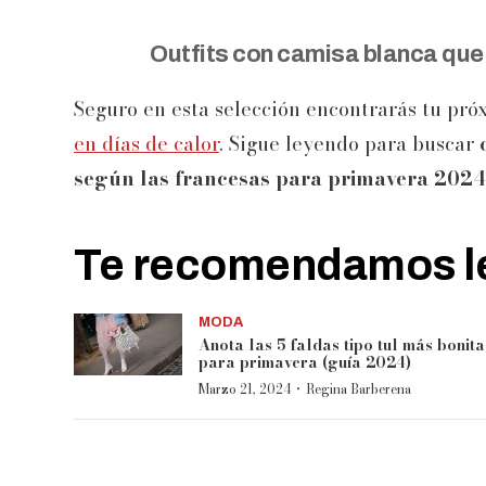
Outfits con camisa blanca que
Seguro en esta selección encontrarás tu pr
en días de calor
. Sigue leyendo para buscar
según las francesas para primavera 2024
Te recomendamos le
MODA
Anota las 5 faldas tipo tul más bonita
para primavera (guía 2024)
·
Marzo 21, 2024
Regina Barberena