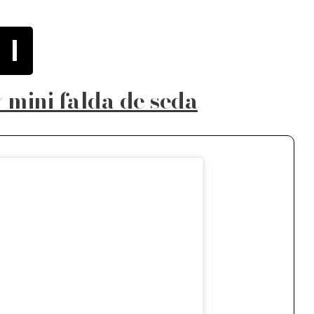
1
 mini falda de seda