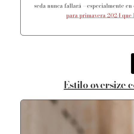
seda nunca fallará —especialmente en 
para primavera 2024 que h
Estilo oversize