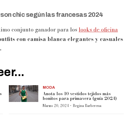
 son chic según las francesas 2024
óximo conjunto ganador para los
looks de oficina
outfits con camisa blanca elegantes y casuales
.
er...
MODA
s
Anota los 10 vestidos tejidos más
bonitos para primavera (guía 2024)
·
Marzo 20, 2024
Regina Barberena