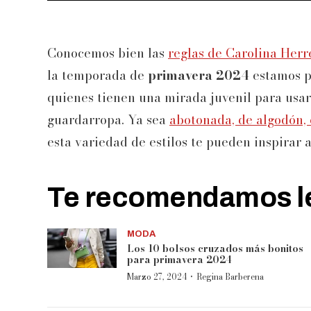
Conocemos bien las
reglas de Carolina Herr
la temporada de
primavera 2024
estamos p
quienes tienen una mirada juvenil para usa
guardarropa. Ya sea
abotonada, de algodón, 
esta variedad de estilos te pueden inspirar 
Te recomendamos le
MODA
Los 10 bolsos cruzados más bonitos
para primavera 2024
·
Marzo 27, 2024
Regina Barberena