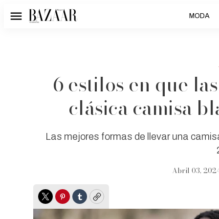
MODA
Menú
6 estilos en que la
clásica camisa b
Las mejores formas de llevar una camis
Abril 03, 202
Twitter
Pinterest
Tumblr
Copy