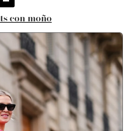
ats con moño