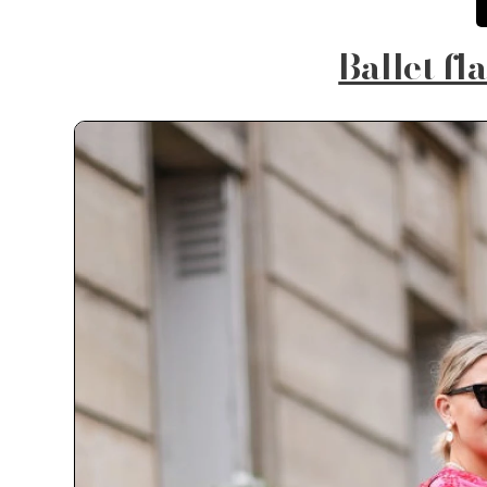
Ballet fl