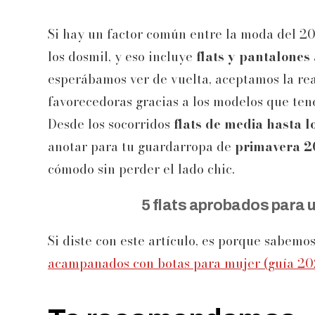
Si hay un factor común entre la moda del 202
los dosmil, y eso incluye
flats y pantalone
esperábamos ver de vuelta, aceptamos la r
favorecedoras gracias a los modelos que te
Desde los socorridos
flats de media hasta lo
anotar para tu guardarropa de
primavera 
cómodo sin perder el lado chic.
5 flats aprobados para
Si diste con este artículo, es porque sabemo
acampanados con botas para mujer (guía 20