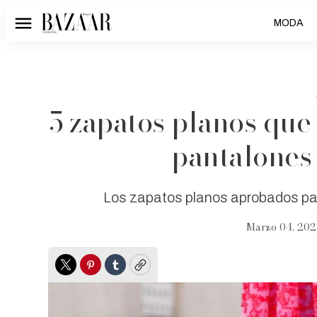
MODA
Menú
5 zapatos planos que
pantalones
Los zapatos planos aprobados p
Marzo 04, 202
Twitter
Pinterest
Tumblr
Copy