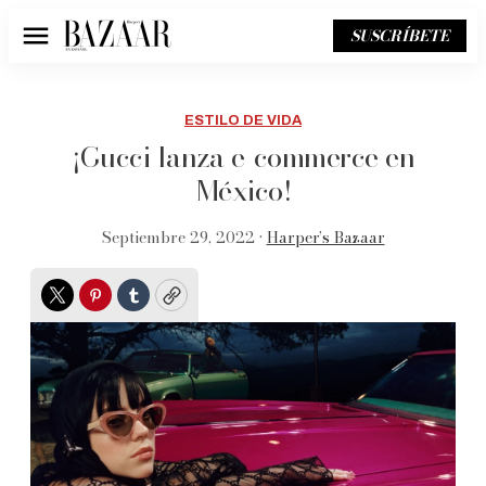
SUSCRÍBETE
Menú
ESTILO DE VIDA
¡Gucci lanza e-commerce en
México!
Septiembre 29, 2022 •
Harper’s Bazaar
Twitter
Pinterest
Tumblr
Copy