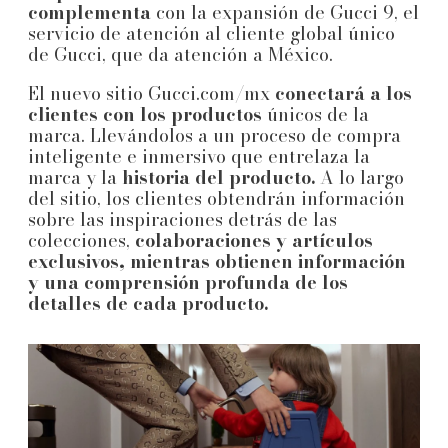
complementa
con la expansión de Gucci 9, el
servicio de atención al cliente global único
de Gucci, que da atención a México.
El nuevo sitio Gucci.com/mx
conectará a los
clientes con los productos
únicos de la
marca. Llevándolos a un proceso de compra
inteligente e inmersivo que entrelaza la
marca y la
historia del producto.
A lo largo
del sitio, los clientes obtendrán información
sobre las inspiraciones detrás de las
colecciones,
colaboraciones y artículos
exclusivos, mientras obtienen información
y una comprensión profunda de los
detalles de cada producto.