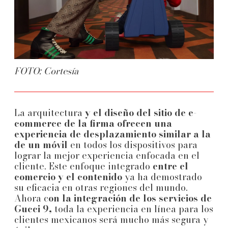
FOTO: Cortesía
La arquitectura
y el diseño del sitio de e-
commerce de la firma ofrecen una
experiencia de desplazamiento similar a la
de un móvil
en todos los dispositivos para
lograr la mejor experiencia enfocada en el
cliente. Este enfoque integrado
entre el
comercio y el contenido
ya ha demostrado
su eficacia en otras regiones del mundo.
Ahora c
on la integración de los servicios de
Gucci 9,
toda la experiencia en línea para los
clientes mexicanos será mucho más segura y