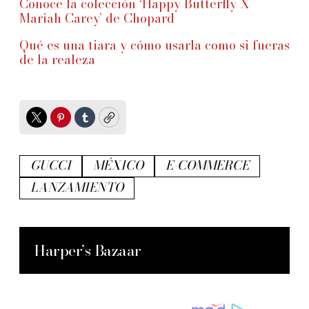
Conoce la colección ‘Happy Butterfly X
Mariah Carey’ de Chopard
Qué es una tiara y cómo usarla como si fueras
de la realeza
Twitter
Pinterest
Tumblr
Copy
GUCCI
MÉXICO
E-COMMERCE
LANZAMIENTO
Harper’s Bazaar