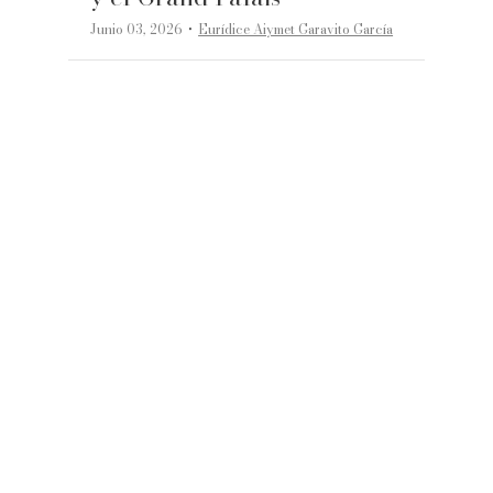
·
Junio 03, 2026
Eurídice Aiymet Garavito García