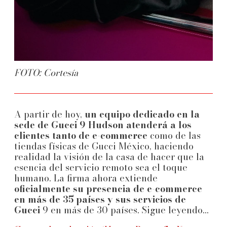
FOTO: Cortesía
A partir de hoy,
un equipo dedicado en la
sede de Gucci 9 Hudson atenderá a los
clientes tanto de e-commerce
como de las
tiendas físicas de Gucci México, haciendo
realidad la visión de la casa de hacer que la
esencia del servicio remoto sea el toque
humano. La firma ahora extiende
oficialmente su presencia de e-commerce
en más de 35 países y sus servicios de
Gucci
9 en más de 30 países. Sigue leyendo...