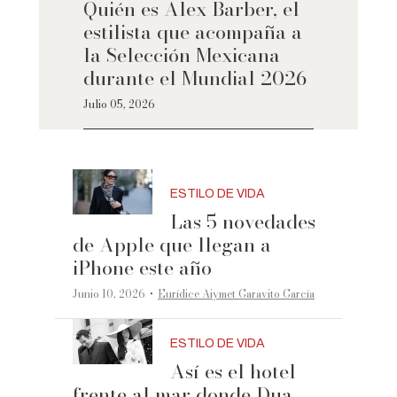
Quién es Alex Barber, el
estilista que acompaña a
la Selección Mexicana
durante el Mundial 2026
Julio 05, 2026
ESTILO DE VIDA
Las 5 novedades
de Apple que llegan a
iPhone este año
·
Junio 10, 2026
Eurídice Aiymet Garavito García
ESTILO DE VIDA
Así es el hotel
frente al mar donde Dua