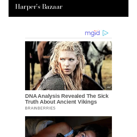
Harper’s Bazaar