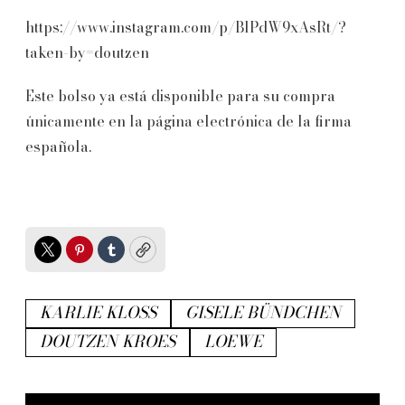
https://www.instagram.com/p/BlPdW9xAsRt/?
taken-by=doutzen
Este bolso ya está disponible para su compra
únicamente en la página electrónica de la firma
española.
Twitter
Pinterest
Tumblr
Copy
KARLIE KLOSS
GISELE BÜNDCHEN
DOUTZEN KROES
LOEWE