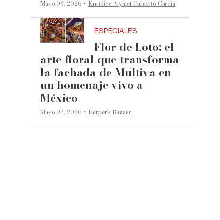
·
Mayo 08, 2026
Eurídice Aiymet Garavito García
ESPECIALES
Flor de Loto: el
arte floral que transforma
la fachada de Multiva en
un homenaje vivo a
México
·
Mayo 02, 2026
Harper’s Bazaar