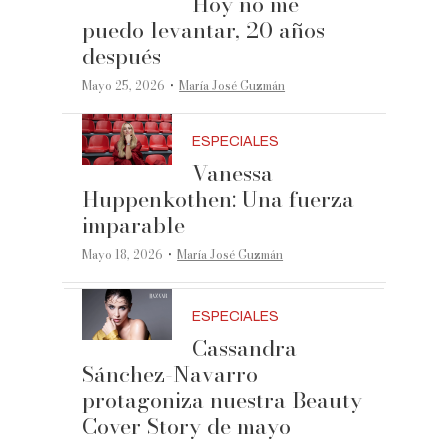
Hoy no me
puedo levantar, 20 años
después
·
Mayo 25, 2026
María José Guzmán
ESPECIALES
Vanessa
Huppenkothen: Una fuerza
imparable
·
Mayo 18, 2026
María José Guzmán
ESPECIALES
Cassandra
Sánchez-Navarro
protagoniza nuestra Beauty
Cover Story de mayo