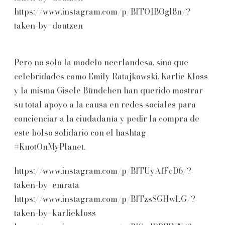
https://www.instagram.com/p/BlTO1BOgl8n/?
taken-by=doutzen
Pero no solo la modelo neerlandesa, sino que
celebridades como Emily Ratajkowski, Karlie Kloss
y la misma Gisele Bündchen han querido mostrar
su total apoyo a la causa en redes sociales para
concienciar a la ciudadanía y pedir la compra de
este bolso solidario con el hashtag
#KnotOnMyPlanet.
https://www.instagram.com/p/BlTUyAfFcD6/?
taken-by=emrata
https://www.instagram.com/p/BlTzsSGHwLG/?
taken-by=karliekloss