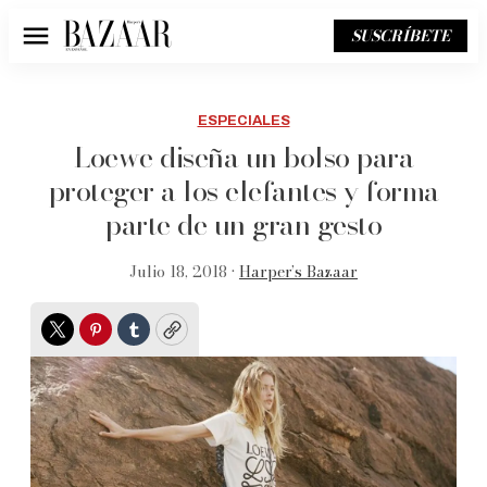
SUSCRÍBETE
Menú
ESPECIALES
Loewe diseña un bolso para
proteger a los elefantes y forma
parte de un gran gesto
Julio 18, 2018 •
Harper’s Bazaar
Twitter
Pinterest
Tumblr
Copy