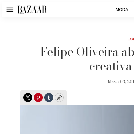
MODA
Menú
ES
Felipe Oliveira a
creativa
Mayo 03, 201
Twitter
Pinterest
Tumblr
Copy