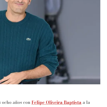
s ocho años con
Felipe Oliveira Baptista
a la