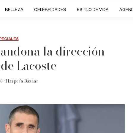
BELLEZA
CELEBRIDADES
ESTILO DE VIDA
AGEN
PECIALES
bandona la dirección
 de Lacoste
8 •
Harper’s Bazaar