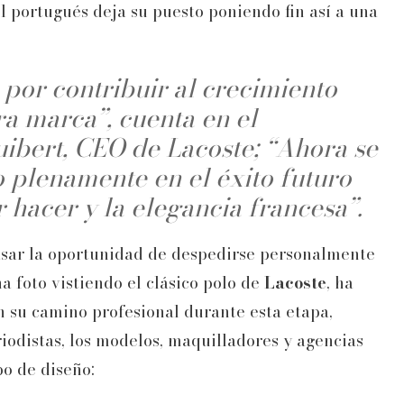
l portugués deja su puesto poniendo fin así a una
por contribuir al crecimiento
ra marca”, cuenta en el
ibert, CEO de Lacoste; “Ahora se
 plenamente en el éxito futuro
r hacer y la elegancia francesa”.
pasar la oportunidad de despedirse personalmente
na foto vistiendo el clásico polo de
Lacoste
, ha
n su camino profesional durante esta etapa,
eriodistas, los modelos, maquilladores y agencias
po de diseño: