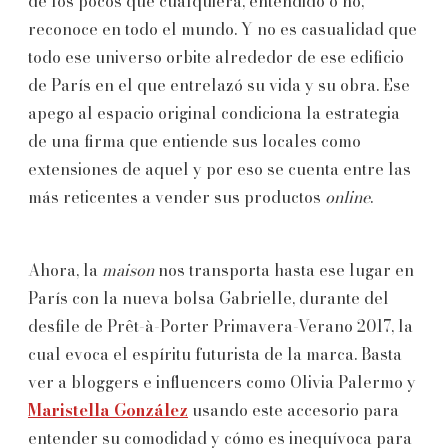
de los pocos que cualquiera, entendido o no,
reconoce en todo el mundo. Y no es casualidad que
todo ese universo orbite alrededor de ese edificio
de París en el que entrelazó su vida y su obra. Ese
apego al espacio original condiciona la estrategia
de una firma que entiende sus locales como
extensiones de aquel y por eso se cuenta entre las
más reticentes a vender sus productos
online
.
Ahora, la
maison
nos transporta hasta ese lugar en
París con la nueva bolsa Gabrielle, durante del
desfile de Prêt-à-Porter Primavera-Verano 2017, la
cual evoca el espíritu futurista de la marca. Basta
ver a bloggers e influencers como Olivia Palermo y
Maristella González
usando este accesorio para
entender su comodidad y cómo es inequívoca para