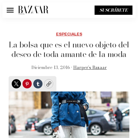
SUSCRÍBETE
Menú
ESPECIALES
La bolsa que es el nuevo objeto del
deseo de toda amante de la moda
Diciembre 13, 2016 •
Harper’s Bazaar
Twitter
Pinterest
Tumblr
Copy