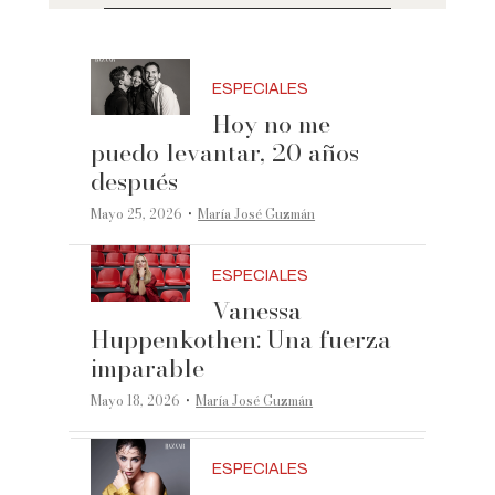
ESPECIALES
Hoy no me
puedo levantar, 20 años
después
·
Mayo 25, 2026
María José Guzmán
ESPECIALES
Vanessa
Huppenkothen: Una fuerza
imparable
·
Mayo 18, 2026
María José Guzmán
ESPECIALES