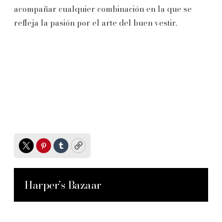
acompañar cualquier combinación en la que se
refleja la pasión por el arte del buen vestir.
Twitter
Pinterest
Tumblr
Copy
Harper’s Bazaar