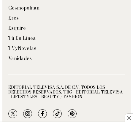
Cosmopolitan
Eres
Esquire
Tú En Línea
TVyNovelas
Vanidades
EDITORIAL TELEVISA S.A. DE C.V. TODOS LOS
DERECHOS RESERVADOS. TBG - EDITORIAL TELEVISA
- LIFESTYLES - BEAUTY / FASHION
twitter
instagram
facebook
tiktok
pinterest