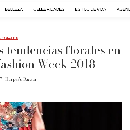
BELLEZA
CELEBRIDADES
ESTILO DE VIDA
AGEN
PECIALES
tendencias florales en
Fashion Week 2018
7 •
Harper’s Bazaar