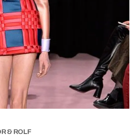
OR & ROLF