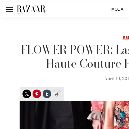
MODA
Menú
ES
FLOWER POWER: Las 
Haute Couture 
Abril 10, 201
Twitter
Pinterest
Tumblr
Copy