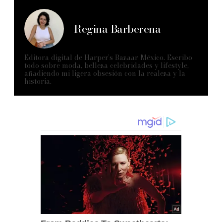
Regina Barberena
Editora digital de Harper’s Bazaar México. Escribo
todo sobre moda, belleza celebridades y lifestyle,
añadiendo mi ligera obsesión con la realeza y la
historia.