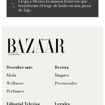
Llega a México la maison francesa que
transformó el traje de baño en una pieza
de lujo
Descubre más
Revista
Moda
Magzter
Wellness
Pressreader
Perfumes
Editorial Televisa
Legales