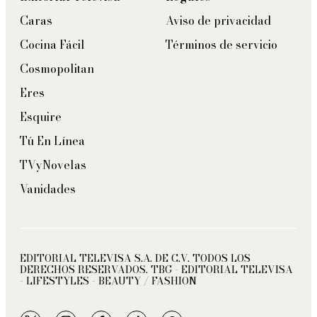
Caras
Aviso de privacidad
Cocina Fácil
Términos de servicio
Cosmopolitan
Eres
Esquire
Tú En Línea
TVyNovelas
Vanidades
EDITORIAL TELEVISA S.A. DE C.V. TODOS LOS
DERECHOS RESERVADOS. TBG - EDITORIAL TELEVISA
- LIFESTYLES - BEAUTY / FASHION