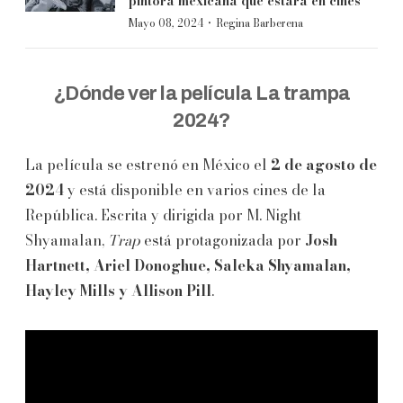
pintora mexicana que estará en cines
·
Mayo 08, 2024
Regina Barberena
¿Dónde ver la película La trampa
2024?
La película se estrenó en México el
2 de agosto de
2024
y está disponible en varios cines de la
República. Escrita y dirigida por M. Night
Shyamalan,
Trap
está protagonizada por
Josh
Hartnett, Ariel Donoghue, Saleka Shyamalan,
Hayley Mills y Allison Pill
.