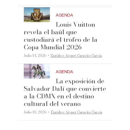
AGENDA
Louis Vuitton
revela el baúl que
custodiará el trofeo de la
Copa Mundial 2026
·
Julio 14, 2026
Eurídice Aiymet Garavito García
AGENDA
La exposición de
Salvador Dalí que convierte
a la CDMX en el destino
cultural del verano
·
Julio 10, 2026
Eurídice Aiymet Garavito García