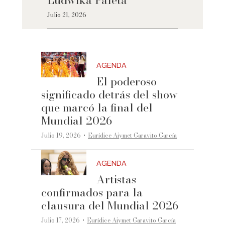
Ludwika Paleta
Julio 21, 2026
AGENDA
El poderoso
significado detrás del show
que marcó la final del
Mundial 2026
·
Julio 19, 2026
Eurídice Aiymet Garavito García
AGENDA
Artistas
confirmados para la
clausura del Mundial 2026
·
Julio 17, 2026
Eurídice Aiymet Garavito García