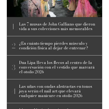
Las 7 musas de John Galliano que dieron
vida a sus colecciones más memorables
¿En cuánto tiempo pierdes músculo y
condición física al dejar de entrenar?
Dua Lipa lleva los flecos al centro de la
conversación con el vestido que marcará
el otoño 2026
Las uñas con ondas abstractas en tonos
joya serán el nail art que elevará
cualquier manicure en otoño 2026