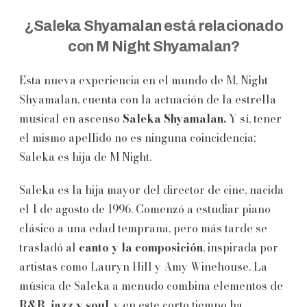
¿Saleka Shyamalan está relacionado
con M Night Shyamalan?
Esta nueva experiencia en el mundo de M. Night
Shyamalan, cuenta con la actuación de la estrella
musical en ascenso
Saleka Shyamalan.
Y sí, tener
el mismo apellido no es ninguna coincidencia:
Saleka es hija de M Night.
Saleka es la hija mayor del director de cine, nacida
el 1 de agosto de 1996. Comenzó a estudiar piano
clásico a una edad temprana, pero más tarde se
trasladó al
canto y la composición
, inspirada por
artistas como Lauryn Hill y Amy Winehouse. La
música de Saleka a menudo combina elementos de
R&B, jazz y soul
, y en este corto tiempo ha