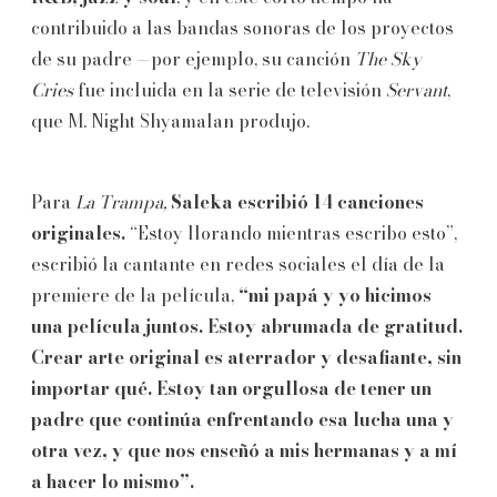
contribuido a las bandas sonoras de los proyectos
de su padre —por ejemplo, su canción
The Sky
Cries
fue incluida en la serie de televisión
Servant
,
que M. Night Shyamalan produjo.
Para
La Trampa,
Saleka escribió 14 canciones
originales.
“Estoy llorando mientras escribo esto”,
escribió la cantante en redes sociales el día de la
premiere de la película,
“mi papá y yo hicimos
una película juntos. Estoy abrumada de gratitud.
Crear arte original es aterrador y desafiante, sin
importar qué. Estoy tan orgullosa de tener un
padre que continúa enfrentando esa lucha una y
otra vez, y que nos enseñó a mis hermanas y a mí
a hacer lo mismo”.