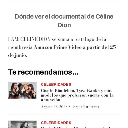
Dónde ver el documental de Céline
Dion
I AM: CELINE DION se suma al catálogo de la
membresía
Amazon Prime Video a partir del 25
de junio.
Te recomendamos...
CELEBRIDADES
Gisele Bündchen, Tyra Banks y más
modelos que probaron suerte con la
actuación
·
Agosto 23, 2023
Regina Barberena
CELEBRIDADES