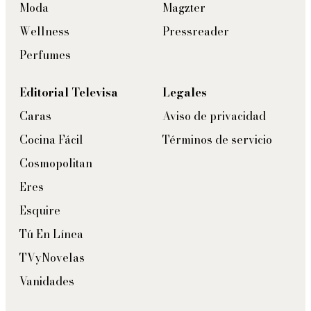
Moda
Magzter
Wellness
Pressreader
Perfumes
Editorial Televisa
Legales
Caras
Aviso de privacidad
Cocina Fácil
Términos de servicio
Cosmopolitan
Eres
Esquire
Tú En Línea
TVyNovelas
Vanidades