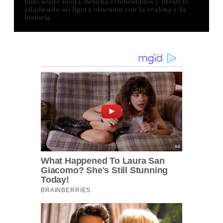
todo sobre moda, belleza celebridades y lifestyle,
añadiendo mi ligera obsesión con la realeza y la
historia.