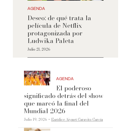
AGENDA
Deseo: de qué trata la
película de Netflix
protagonizada por
Ludwika Paleta
Julio 21, 2026
AGENDA
El poderoso
significado detrás del show
que marcó la final del
Mundial 2026
·
Julio 19, 2026
Eurídice Aiymet Garavito García