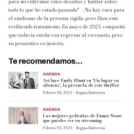
para mí enfrentar estos desafíos y hablar sobre
todo lo que he estado pasando"—. No hay cura para
el síndrome de la persona rígida, pero Dion está
recibiendo tratamiento. En mayo de 2023, compartió
que todavía sueña con regresar al escenario, pero
su pronóstico es incierto.
Te recomendamos...
AGENDA
Así luce Emily Blunt en ‘Un lugar en
silencio’, la precuela de este thriller
·
Febrero 08, 2024
Regina Barberena
AGENDA
Las mejores películas de Emma Stone
que puedes ver en streaming
·
Febrero 03, 2024
Regina Barberena