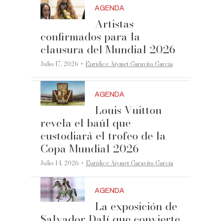
AGENDA
Artistas
confirmados para la
clausura del Mundial 2026
·
Julio 17, 2026
Eurídice Aiymet Garavito García
AGENDA
Louis Vuitton
revela el baúl que
custodiará el trofeo de la
Copa Mundial 2026
·
Julio 14, 2026
Eurídice Aiymet Garavito García
AGENDA
La exposición de
Salvador Dalí que convierte