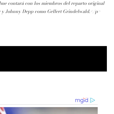
filme contará con los miembros del reparto original
y Johnny Depp como Gellert Grindelwald.</p>