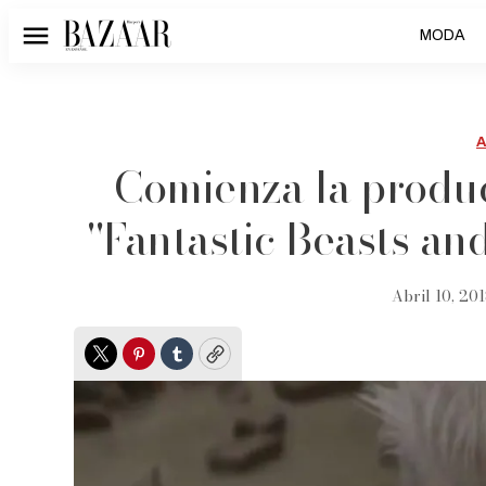
MODA
Menú
Comienza la produc
''Fantastic Beasts a
Abril 10, 201
Twitter
Pinterest
Tumblr
Copy