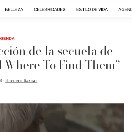
BELLEZA
CELEBRIDADES
ESTILO DE VIDA
AGEN
AGENDA
ción de la secuela de
nd Where To Find Them’’
8 •
Harper’s Bazaar