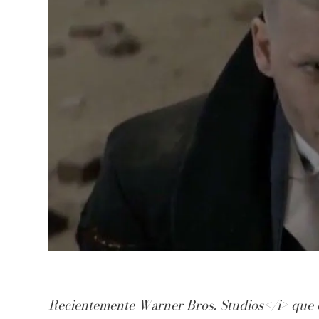
Recientemente
Warner Bros. Studios</i> que e