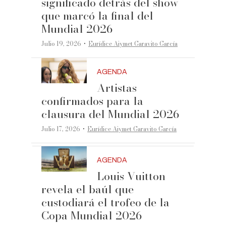
significado detrás del show
que marcó la final del
Mundial 2026
·
Julio 19, 2026
Eurídice Aiymet Garavito García
AGENDA
Artistas
confirmados para la
clausura del Mundial 2026
·
Julio 17, 2026
Eurídice Aiymet Garavito García
AGENDA
Louis Vuitton
revela el baúl que
custodiará el trofeo de la
Copa Mundial 2026