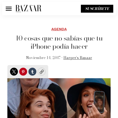
SUSCRÍBETE
Menú
AGENDA
10 cosas que no sabías que tu
iPhone podía hacer
Noviembre 14, 2017 •
Harper’s Bazaar
Twitter
Pinterest
Tumblr
Copy