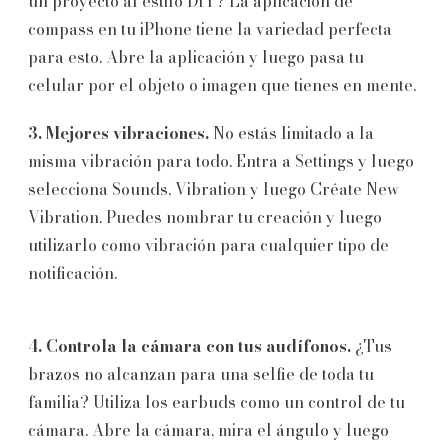
un proyecto al estilo DIY? La aplicación de
compass en tu iPhone tiene la variedad perfecta
para esto. Abre la aplicación y luego pasa tu
celular por el objeto o imagen que tienes en mente.
3. Mejores vibraciones.
No estás limitado a la
misma vibración para todo. Entra a Settings y luego
selecciona Sounds, Vibration y luego Créate New
Vibration. Puedes nombrar tu creación y luego
utilizarlo como vibración para cualquier tipo de
notificación.
4. Controla la cámara con tus audífonos.
¿Tus
brazos no alcanzan para una selfie de toda tu
familia? Utiliza los earbuds como un control de tu
cámara. Abre la cámara, mira el ángulo y luego