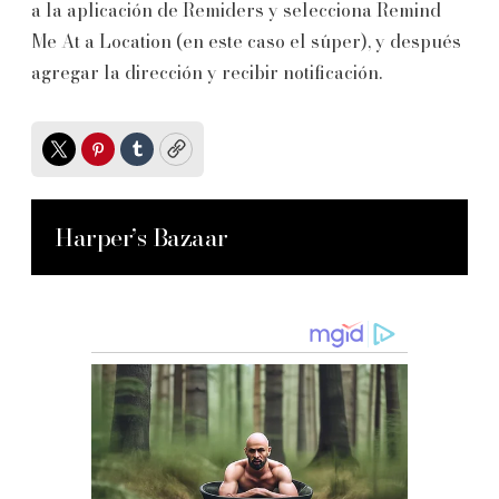
a la aplicación de Remiders y selecciona Remind
Me At a Location (en este caso el súper), y después
agregar la dirección y recibir notificación.
Twitter
Pinterest
Tumblr
Copy
Harper’s Bazaar