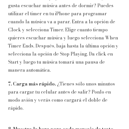
gusta escuchar música antes de dormir? Puedes
utilizar el timer en tu iPhone para programar
cuando la música va a parar. Entra a la opción de
Clock y selecciona Timer. Elige cuanto tiempo
quieres escuchar música y luego selecciona When
Timer Ends. Después, baja hasta la última opción y
selecciona la opción de Stop Playing. Da click en
Start y luego tu música tomará una pausa de
manera automática.
7. Carga más rápido.
¿Tienes sólo unos minutos
para cargar tu celular antes de salir? Ponlo en
modo avión y verás como cargará el doble de
rápido.
8. Muestra la hora para cada mensaje de texto.