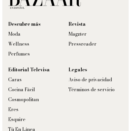
Descubre más
Revista
Moda
Magzter
Wellness
Pressreader
Perfumes
Editorial Televisa
Legales
Caras
Aviso de privacidad
Cocina Fácil
Términos de servicio
Cosmopolitan
Eres
Esquire
Tú En Línea