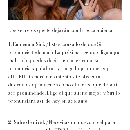
Los secretos que te dejarán con la boca abierta
1. Entrena a Siri.
¿Estás cansado de que Siri
pronuncie todo mal? La próxima vez que diga algo
mal, tú le puedes decir “así no es como se
pronuncia x palabra”, y luego lo pronuncias para
ella. Ella tomará otro intento y te ofrecerá
diferentes opciones en como ella cree que debería
ser pronunciado. Elige el que suene mejor, y Siri lo
pronunciará así, de hoy en adelante.
2. Sube de nivel.
¿Necesitas un nuevo nivel para