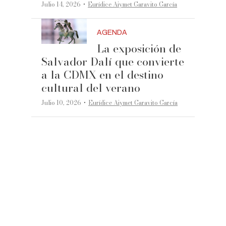
·
Julio 14, 2026
Eurídice Aiymet Garavito García
AGENDA
La exposición de
Salvador Dalí que convierte
a la CDMX en el destino
cultural del verano
·
Julio 10, 2026
Eurídice Aiymet Garavito García