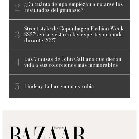
¿En cuánto tiempo empiezan a notarse los
resultados del gimnasio?
Street style de Copenhagen Fashion Week
SS27: así se vestirán las expertas en moda
durante 2027
Las 7 musas de John Galliano que dieron
vida a sus colecciones más memorables
Lindsay Lohan ya no es rubia