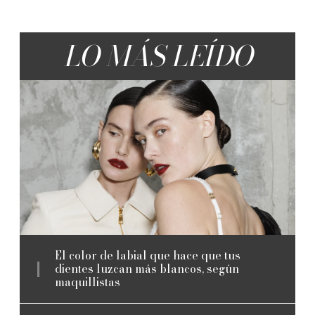
LO MÁS LEÍDO
El color de labial que hace que tus
dientes luzcan más blancos, según
maquillistas