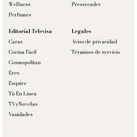
Wellness
Pressreader
Perfumes
Editorial Televisa
Legales
Caras
Aviso de privacidad
Cocina Fácil
Términos de servicio
Cosmopolitan
Eres
Esquire
Tú En Línea
TVyNovelas
Vanidades