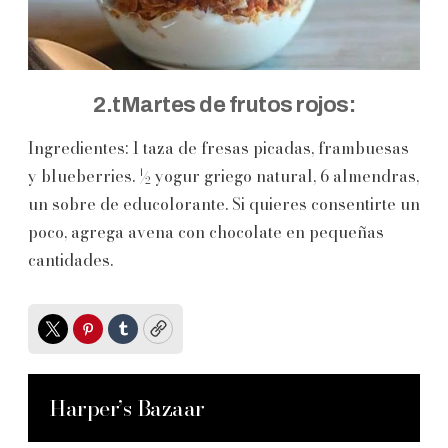
2.tMartes de frutos rojos:
Ingredientes: 1 taza de fresas picadas, frambuesas
y blueberries. ½ yogur griego natural, 6 almendras,
un sobre de educolorante. Si quieres consentirte un
poco, agrega avena con chocolate en pequeñas
cantidades.
Twitter
Pinterest
Tumblr
Copy
Harper’s Bazaar