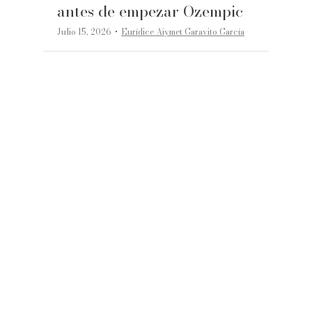
antes de empezar Ozempic
·
Julio 15, 2026
Eurídice Aiymet Garavito García