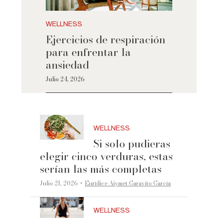
WELLNESS
Ejercicios de respiración
para enfrentar la
ansiedad
Julio 24, 2026
WELLNESS
Si solo pudieras
elegir cinco verduras, estas
serían las más completas
·
Julio 21, 2026
Eurídice Aiymet Garavito García
WELLNESS