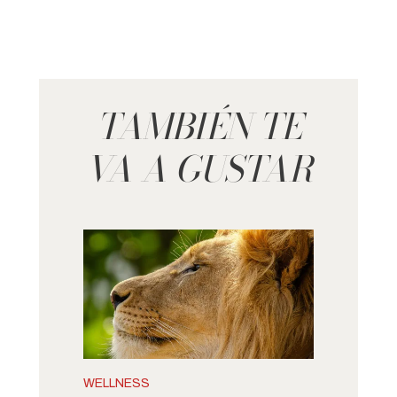
TAMBIÉN TE
VA A GUSTAR
WELLNESS