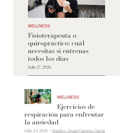
WELLNESS
Fisioterapeuta o
quiropráctico: cuál
necesitas si entrenas
todos los días
Julio 27, 2026
WELLNESS
Ejercicios de
respiración para enfrentar
la ansiedad
·
Julio 24, 2026
Eurídice Aiymet Garavito García