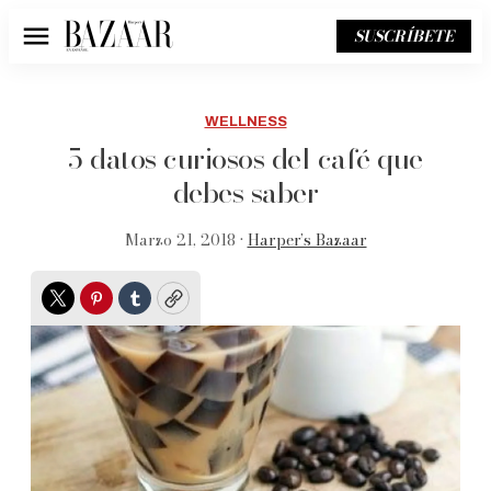
SUSCRÍBETE
Menú
WELLNESS
5 datos curiosos del café que
debes saber
Marzo 21, 2018 •
Harper’s Bazaar
Twitter
Pinterest
Tumblr
Copy