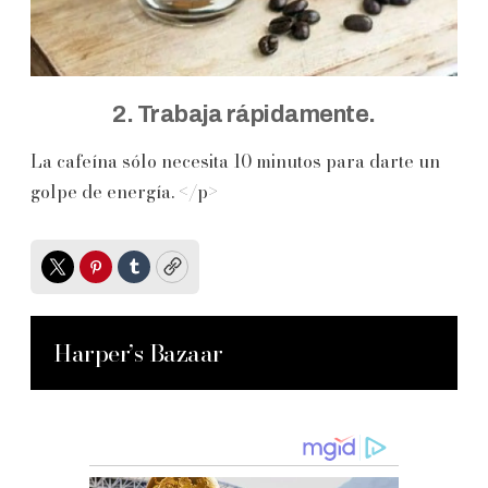
2. Trabaja rápidamente.
La cafeína sólo necesita 10 minutos para darte un
golpe de energía. </p>
Twitter
Pinterest
Tumblr
Copy
Harper’s Bazaar