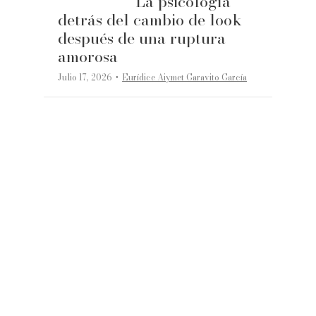
La psicología
detrás del cambio de look
después de una ruptura
amorosa
·
Julio 17, 2026
Eurídice Aiymet Garavito García