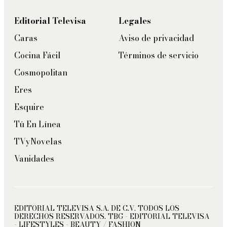
Editorial Televisa
Legales
Caras
Aviso de privacidad
Cocina Fácil
Términos de servicio
Cosmopolitan
Eres
Esquire
Tú En Línea
TVyNovelas
Vanidades
EDITORIAL TELEVISA S.A. DE C.V. TODOS LOS
DERECHOS RESERVADOS. TBG - EDITORIAL TELEVISA
- LIFESTYLES - BEAUTY / FASHION