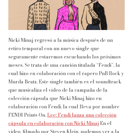
Nicki Minaj regresó a la música después de un
retiro temporal con un nuevo single que
seguramente estaremos escuchando los próximos
meses. Se trata de una canción titulada “Fendi”, la
cual hizo en colaboración con el rapero PnB Rock y
Murda Beatz. Este single también es el soundtrack
que musicaliza el video de la campaña de la
colección cápsula que Nicki Minaj hizo en
colaboración con Fendi, la cual lleva por nombre
FENDI Prints On.
Lee: Fendi lanza una colección
cápsula en colaboración con Nicki Minaj
En el
video, filmado por Steven Klein, podemos ver a la