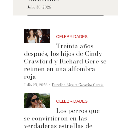
Julio 30, 2026
CELEBRIDADES
Treinta años
después, los hijos de Cindy
Crawford y Richard Gere se
reúnen en una alfombra
roja
·
Julio 29, 2026
Eurídice Aiymet Garavito García
CELEBRIDADES
Los perros que
se convirtieron en las
verdaderas estrellas de