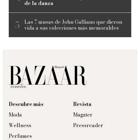
de la danza
Las 7 musas de John Galliano que dieron
vida a sus colecciones más memorables
Descubre más
Revista
Moda
Magzter
Wellness
Pressreader
Perfumes