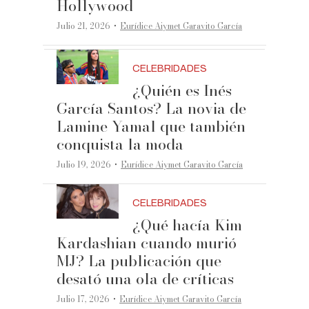
Hollywood
·
Julio 21, 2026
Eurídice Aiymet Garavito García
CELEBRIDADES
¿Quién es Inés
García Santos? La novia de
Lamine Yamal que también
conquista la moda
·
Julio 19, 2026
Eurídice Aiymet Garavito García
CELEBRIDADES
¿Qué hacía Kim
Kardashian cuando murió
MJ? La publicación que
desató una ola de críticas
·
Julio 17, 2026
Eurídice Aiymet Garavito García