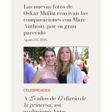
Las nuevas fotos de
Oskar Muñiz reavivan las
comparaciones con Marc
Anthony por su gran
parecido
Agosto 03, 2026
CELEBRIDADES
A 25 años de
El diario de
la princesa
, así
evolucionó Anne