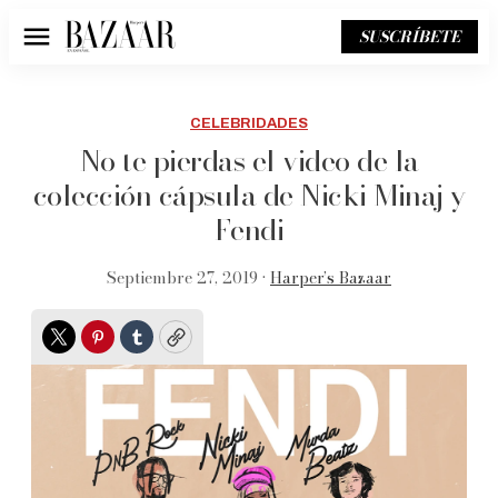
SUSCRÍBETE
Menú
CELEBRIDADES
No te pierdas el video de la
colección cápsula de Nicki Minaj y
Fendi
Septiembre 27, 2019 •
Harper’s Bazaar
Twitter
Pinterest
Tumblr
Copy