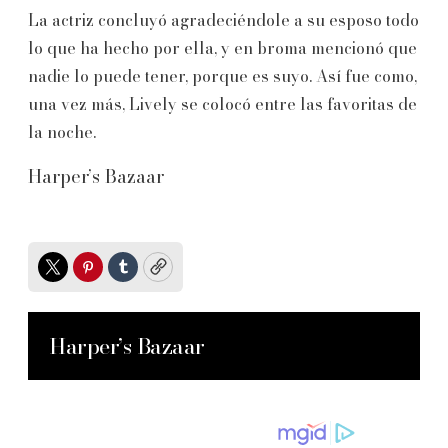
La actriz concluyó agradeciéndole a su esposo todo
lo que ha hecho por ella, y en broma mencionó que
nadie lo puede tener, porque es suyo. Así fue como,
una vez más, Lively se colocó entre las favoritas de
la noche.
Harper’s Bazaar
Twitter
Pinterest
Tumblr
Copy
Harper’s Bazaar