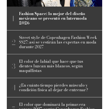
Fashion Space: lo mejor del diseño
mexicano se presentó en Intermoda
2026
Street style de Copenhagen Fashion Week
SS27: así se vestirán las expertas en moda
durante 2027
El color de labial que hace que tus
dientes luzcan más blancos, según
maquillistas
¿En cuánto tiempo pierdes músculo y
condición física al dejar de entrenar?
El color que dominará la primavera-