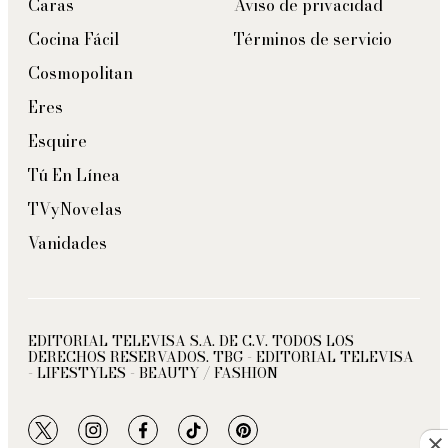
Caras
Aviso de privacidad
Cocina Fácil
Términos de servicio
Cosmopolitan
Eres
Esquire
Tú En Línea
TVyNovelas
Vanidades
EDITORIAL TELEVISA S.A. DE C.V. TODOS LOS
DERECHOS RESERVADOS. TBG - EDITORIAL TELEVISA
- LIFESTYLES - BEAUTY / FASHION
twitter
instagram
facebook
tiktok
pinterest