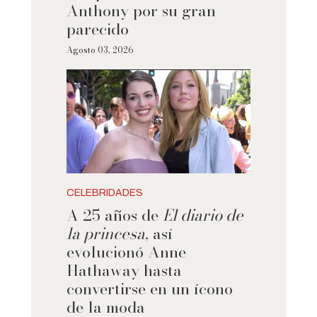
Anthony por su gran
parecido
Agosto 03, 2026
CELEBRIDADES
A 25 años de
El diario de
la princesa
, así
evolucionó Anne
Hathaway hasta
convertirse en un ícono
de la moda