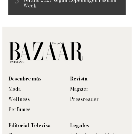
verano 2027, según Copenhagen Fashion
Week
Descubre más
Revista
Moda
Magzter
Wellness
Pressreader
Perfumes
Editorial Televisa
Legales