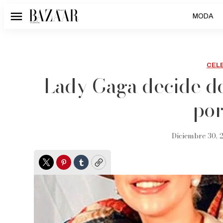
MODA
Menú
CEL
Lady Gaga decide dej
por
Diciembre 30, 2
Twitter
Pinterest
Tumblr
Copy