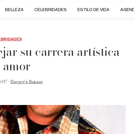
BELLEZA
CELEBRIDADES
ESTILO DE VIDA
AGEN
EBRIDADES
ar su carrera artística
 amor
017 •
Harper’s Bazaar