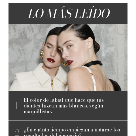
LO MÁS LEÍDO
El color de labial que hace que tus
dientes luzcan más blancos, según
maquillistas
¿En cuánto tiempo empiezan a notarse los
resultados del gimnasio?