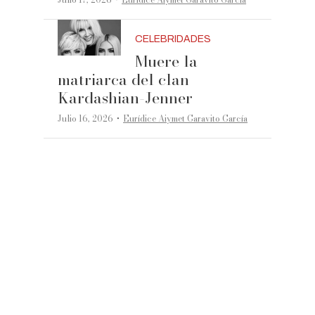
·
CELEBRIDADES
Muere la
matriarca del clan
Kardashian-Jenner
·
Julio 16, 2026
Eurídice Aiymet Garavito García