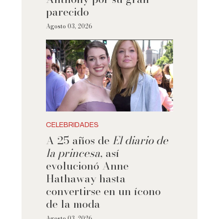
parecido
Agosto 03, 2026
CELEBRIDADES
A 25 años de
El diario de
la princesa
, así
evolucionó Anne
Hathaway hasta
convertirse en un ícono
de la moda
Agosto 03, 2026