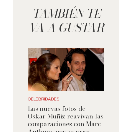
TAMBIÉN TE
VA A GUSTAR
CELEBRIDADES
Las nuevas fotos de
Oskar Muñiz reavivan las
comparaciones con Marc
Anthony por su gran