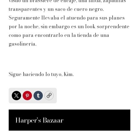
vistió un brassiere de encaje, una falda, zapatillas
transparentes y un saco de cuero negro.
Seguramente llevaba el atuendo para sus planes
por la noche, sin embargo es un look sorprendente
como para encontrarlo en la tienda de una
gasolinería.
Sigue haciendo lo tuyo, Kim.
Twitter
Pinterest
Tumblr
Copy
Harper’s Bazaar