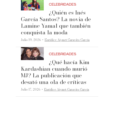
CELEBRIDADES
¿Quién es Inés
García Santos? La novia de
Lamine Yamal que también
conquista la moda
·
Julio 19, 2026
Eurídice Aiymet Garavito García
CELEBRIDADES
¿Qué hacía Kim
Kardashian cuando murió
MJ? La publicación que
desató una ola de críticas
·
Julio 17, 2026
Eurídice Aiymet Garavito García