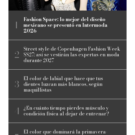
Fashion Space: lo mejor del diseño
mexicano se presentó en Intermoda
2026
Street style de Copenhagen Fashion Week
SS27: así se vestirán las expertas en moda
durante 2027
El color de labial que hace que tus
dientes luzcan más blancos, según
maquillistas
¿En cuánto tiempo pierdes músculo y
condición física al dejar de entrenar?
El color que dominará la primavera-