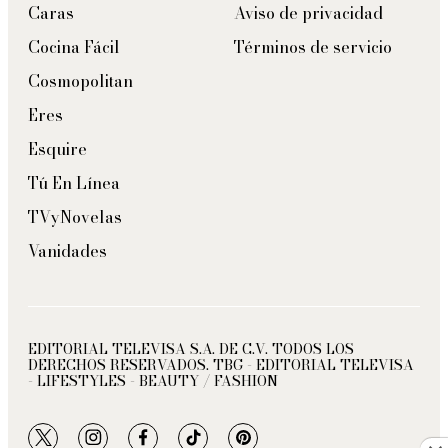
Caras
Aviso de privacidad
Cocina Fácil
Términos de servicio
Cosmopolitan
Eres
Esquire
Tú En Línea
TVyNovelas
Vanidades
EDITORIAL TELEVISA S.A. DE C.V. TODOS LOS
DERECHOS RESERVADOS. TBG - EDITORIAL TELEVISA
- LIFESTYLES - BEAUTY / FASHION
twitter
instagram
facebook
tiktok
pinterest