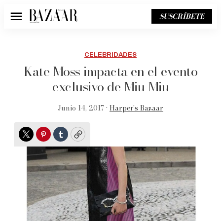
SUSCRÍBETE
Menú
CELEBRIDADES
Kate Moss impacta en el evento
exclusivo de Miu Miu
Junio 14, 2017 •
Harper’s Bazaar
Twitter
Pinterest
Tumblr
Copy