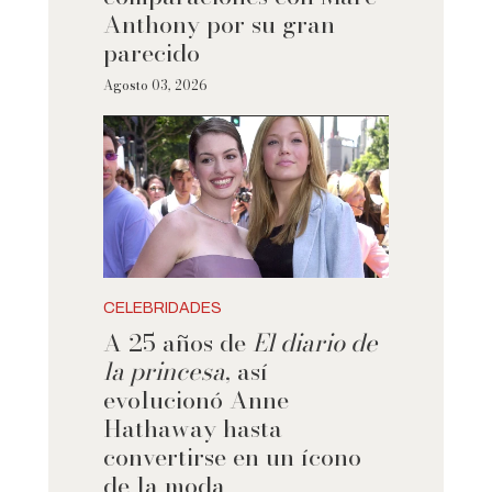
Anthony por su gran
parecido
Agosto 03, 2026
CELEBRIDADES
A 25 años de
El diario de
la princesa
, así
evolucionó Anne
Hathaway hasta
convertirse en un ícono
de la moda