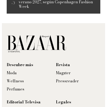
verano 2027, según Copenhagen Fashion
Week
Descubre más
Revista
Moda
Magzter
Wellness
Pressreader
Perfumes
Editorial Televisa
Legales