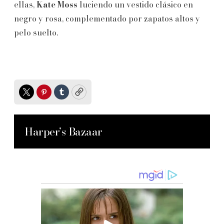
ellas,
Kate Moss
luciendo un vestido clásico en
negro y rosa, complementado por zapatos altos y
pelo suelto.
Twitter
Pinterest
Tumblr
Copy
Harper’s Bazaar