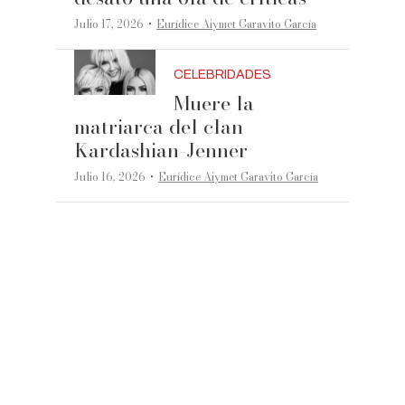
·
Julio 17, 2026
Eurídice Aiymet Garavito García
CELEBRIDADES
Muere la
matriarca del clan
Kardashian-Jenner
·
Julio 16, 2026
Eurídice Aiymet Garavito García