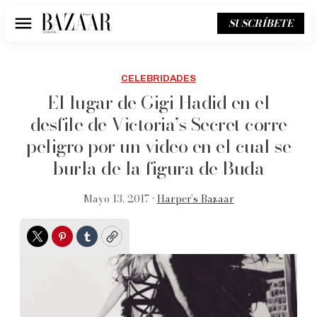
SUSCRÍBETE
Menú
CELEBRIDADES
El lugar de Gigi Hadid en el
desfile de Victoria’s Secret corre
peligro por un video en el cual se
burla de la figura de Buda
Mayo 13, 2017 •
Harper’s Bazaar
Twitter
Pinterest
Tumblr
Copy