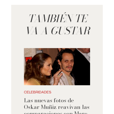
TAMBIÉN TE
VA A GUSTAR
CELEBRIDADES
Las nuevas fotos de
Oskar Muñiz reavivan las
comparaciones con Marc