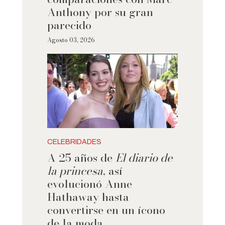
Anthony por su gran
parecido
Agosto 03, 2026
CELEBRIDADES
A 25 años de
El diario de
la princesa
, así
evolucionó Anne
Hathaway hasta
convertirse en un ícono
de la moda