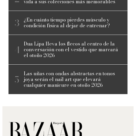
vida a sus colecciones más memorables
¿En cuánto tiempo pierdes músculo y
condición física al dejar de entrenar?
Dua Lipa lleva los flecos al centro de la
conversación con el vestido que marcará
el otoño 2026
Las uñas con ondas abstractas en tonos
joya serán el nail art que elevará
cualquier manicure en otoño 2026