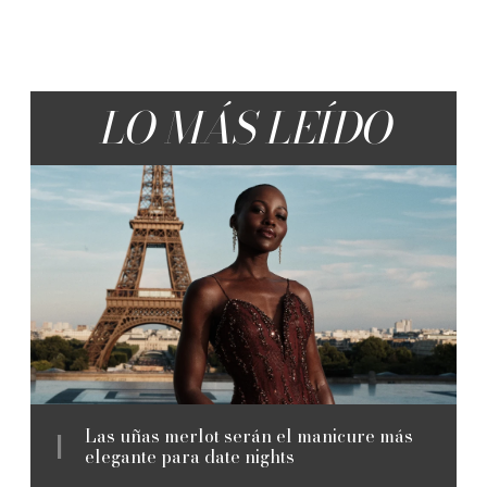
LO MÁS LEÍDO
Las uñas merlot serán el manicure más
elegante para date nights