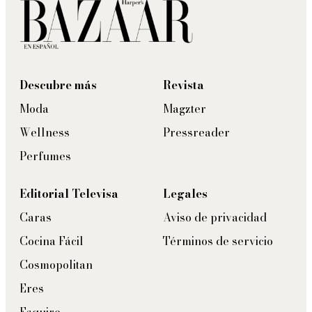
Descubre más
Revista
Moda
Magzter
Wellness
Pressreader
Perfumes
Editorial Televisa
Legales
Caras
Aviso de privacidad
Cocina Fácil
Términos de servicio
Cosmopolitan
Eres