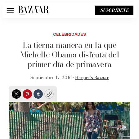
SUSCRÍBETE
Menú
CELEBRIDADES
La tierna manera en la que
Michelle Obama disfruta del
primer día de primavera
Septiembre 17, 2016 •
Harper’s Bazaar
Twitter
Pinterest
Tumblr
Copy