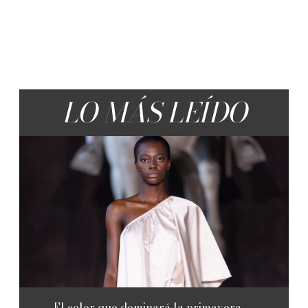
LO MÁS LEÍDO
El color que dominará la primavera-