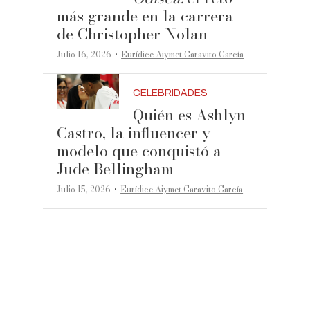
más grande en la carrera
de Christopher Nolan
·
Julio 16, 2026
Eurídice Aiymet Garavito García
CELEBRIDADES
Quién es Ashlyn
Castro, la influencer y
modelo que conquistó a
Jude Bellingham
·
Julio 15, 2026
Eurídice Aiymet Garavito García