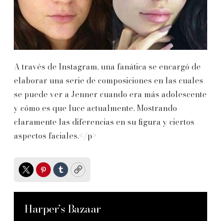
A través de Instagram, una fanática se encargó de
elaborar una serie de composiciones en las cuales
se puede ver a Jenner cuando era más adolescente
y cómo es que luce actualmente. Mostrando
claramente las diferencias en su figura y ciertos
aspectos faciales.</p>
Twitter
Pinterest
Tumblr
Copy
Harper’s Bazaar