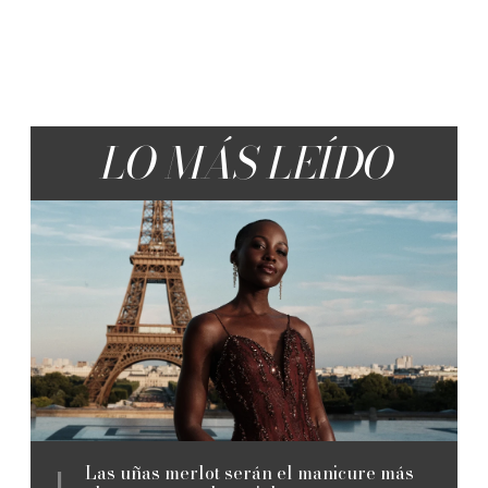
LO MÁS LEÍDO
Las uñas merlot serán el manicure más