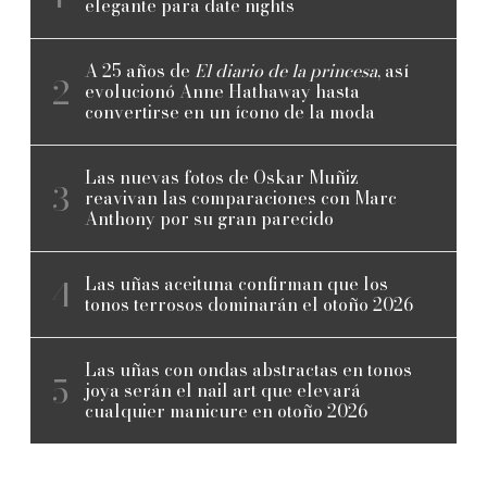
elegante para date nights
A 25 años de
El diario de la princesa
, así
evolucionó Anne Hathaway hasta
convertirse en un ícono de la moda
Las nuevas fotos de Oskar Muñiz
reavivan las comparaciones con Marc
Anthony por su gran parecido
Las uñas aceituna confirman que los
tonos terrosos dominarán el otoño 2026
Las uñas con ondas abstractas en tonos
joya serán el nail art que elevará
cualquier manicure en otoño 2026