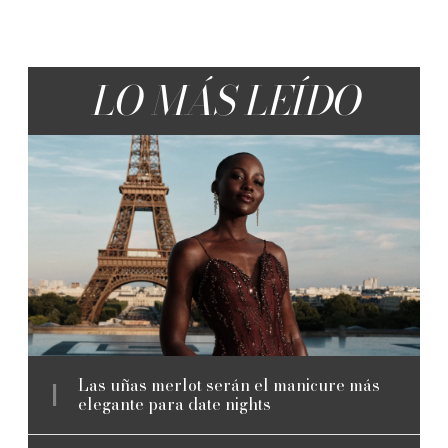
LO MÁS LEÍDO
Las uñas merlot serán el manicure más
elegante para date nights