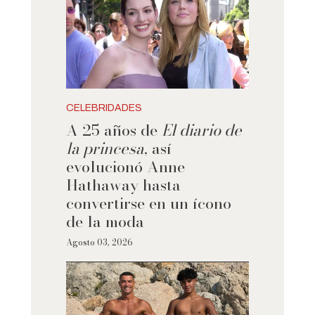
CELEBRIDADES
A 25 años de
El diario de
la princesa
, así
evolucionó Anne
Hathaway hasta
convertirse en un ícono
de la moda
Agosto 03, 2026