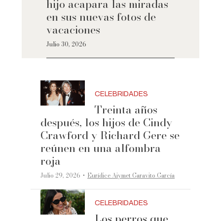
hijo acapara las miradas
en sus nuevas fotos de
vacaciones
Julio 30, 2026
CELEBRIDADES
Treinta años
después, los hijos de Cindy
Crawford y Richard Gere se
reúnen en una alfombra
roja
·
Julio 29, 2026
Eurídice Aiymet Garavito García
CELEBRIDADES
Los perros que