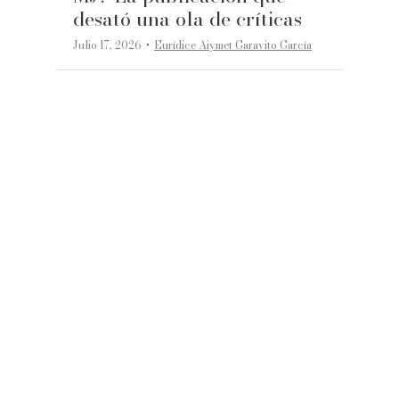
desató una ola de críticas
·
Julio 17, 2026
Eurídice Aiymet Garavito García