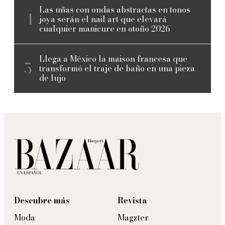
Las uñas con ondas abstractas en tonos
joya serán el nail art que elevará
cualquier manicure en otoño 2026
Llega a México la maison francesa que
transformó el traje de baño en una pieza
de lujo
Descubre más
Revista
Moda
Magzter