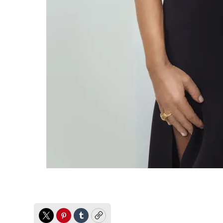
Twitter
Pinterest
Tumblr
Copy