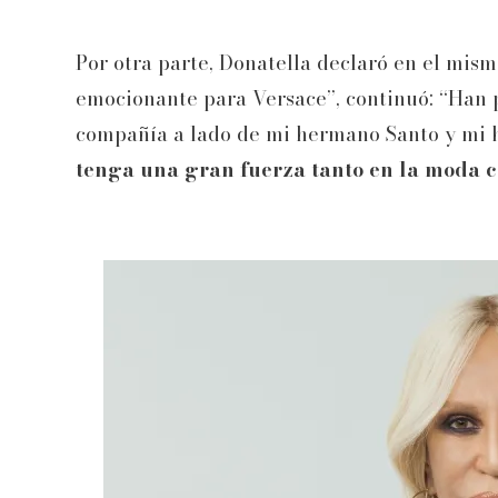
Por otra parte, Donatella declaró en el m
emocionante para Versace”, continuó: “Han
compañía a lado de mi hermano Santo y mi h
tenga una gran fuerza tanto en la moda 