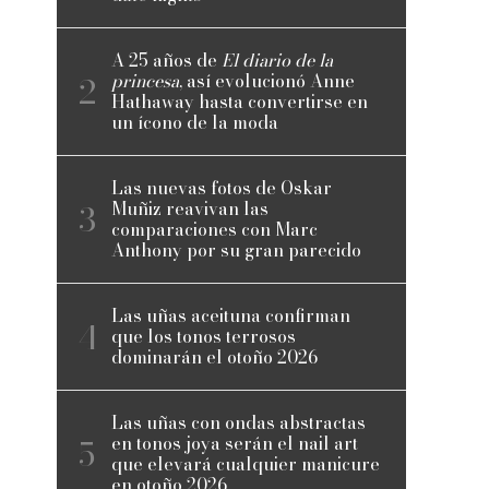
A 25 años de
El diario de la
princesa
, así evolucionó Anne
Hathaway hasta convertirse en
un ícono de la moda
Las nuevas fotos de Oskar
Muñiz reavivan las
comparaciones con Marc
Anthony por su gran parecido
Las uñas aceituna confirman
que los tonos terrosos
dominarán el otoño 2026
Las uñas con ondas abstractas
en tonos joya serán el nail art
que elevará cualquier manicure
en otoño 2026