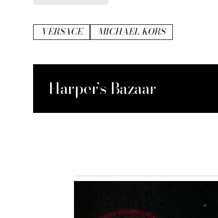
VERSACE
MICHAEL KORS
Harper’s Bazaar