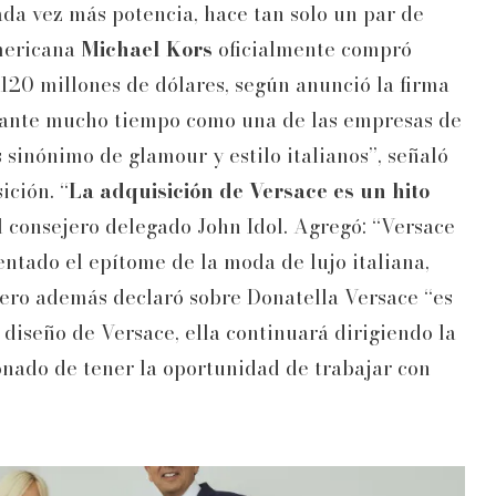
a vez más potencia, hace tan solo un par de
americana
Michael Kors
oficialmente compró
.120 millones de dólares, según anunció la firma
rante mucho tiempo como una de las empresas de
sinónimo de glamour y estilo italianos”, señaló
ición. “
La adquisición de Versace es un hito
el consejero delegado John Idol. Agregó: “Versace
ntado el epítome de la moda de lujo italiana,
ero además declaró sobre Donatella Versace “es
 diseño de Versace, ella continuará dirigiendo la
onado de tener la oportunidad de trabajar con