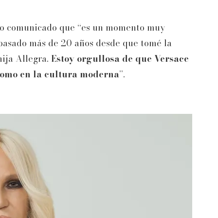
ismo comunicado que “es un momento muy
 pasado más de 20 años desde que tomé la
ija Allegra.
Estoy orgullosa de que Versace
como en la cultura moderna
”.