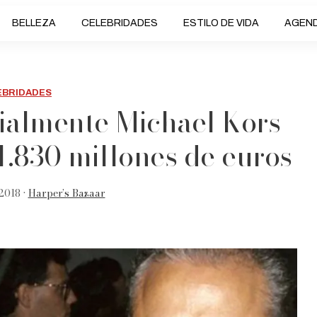
BELLEZA
CELEBRIDADES
ESTILO DE VIDA
AGEN
EBRIDADES
cialmente Michael Kors
1.830 millones de euros
2018 •
Harper’s Bazaar