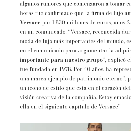
algunos rumores que comenzaron a tomar cad
horas fue confirmado que la firma de lujo 
Versace
por 1.830 millones de euros, unos 2
en un comunicado. “Versace, reconocida du
moda de lujo más importantes del mundo, es 
en el comunicado para argumentar la adquis
importante para nuestro grupo
”, explicó 
fue fundada en 1978. Por 40 años, ha represe
una marca ejemplo de patrimonio eterno”, p
un icono de estilo que esta en el corazón del
visión creativa de la compañía. Estoy emoci
ella en el siguiente capítulo de Versace”.