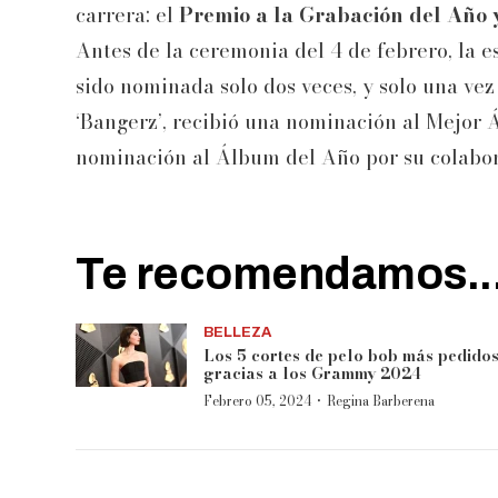
carrera: el
Premio a la Grabación del Año 
Antes de la ceremonia del 4 de febrero, la
sido nominada solo dos veces, y solo una vez
‘Bangerz’, recibió una nominación al Mejor
nominación al Álbum del Año por su colabo
Te recomendamos..
BELLEZA
Los 5 cortes de pelo bob más pedido
gracias a los Grammy 2024
·
Febrero 05, 2024
Regina Barberena