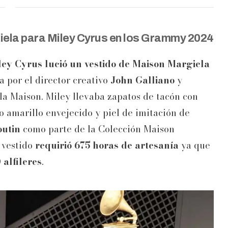
iela para Miley Cyrus en los Grammy 2024
ey Cyrus lució un vestido de Maison Margiela
a por el director creativo
John Galliano
y
e la Maison. Miley llevaba zapatos de tacón con
lo amarillo envejecido y piel de imitación de
outin
como parte de la Colección Maison
 vestido
requirió 675 horas de artesanía
ya que
 alfileres
.