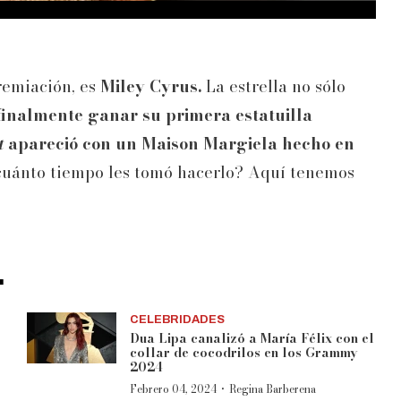
remiación, es
Miley Cyrus.
La estrella no sólo
nalmente ganar su primera estatuilla
t
apareció con un Maison Margiela hecho en
cuánto tiempo les tomó hacerlo? Aquí tenemos
.
CELEBRIDADES
Dua Lipa canalizó a María Félix con el
collar de cocodrilos en los Grammy
2024
·
Febrero 04, 2024
Regina Barberena