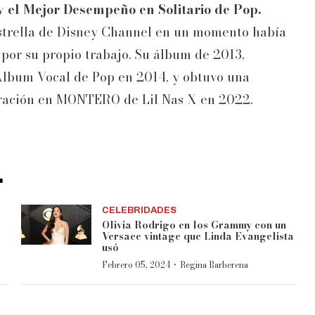
y el Mejor Desempeño en Solitario de Pop.
 estrella de Disney Channel en un momento había
 por su propio trabajo. Su álbum de 2013,
 Álbum Vocal de Pop en 2014, y obtuvo una
ración en MONTERO de Lil Nas X en 2022.
.
CELEBRIDADES
s
Olivia Rodrigo en los Grammy con un
Versace vintage que Linda Evangelista
usó
·
Febrero 05, 2024
Regina Barberena