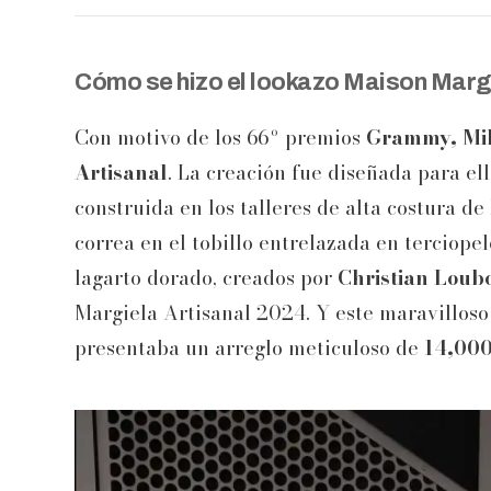
Cómo se hizo el lookazo Maison Marg
Con motivo de los 66º premios
Grammy, Mil
Artisanal
. La creación fue diseñada para ell
construida en los talleres de alta costura d
correa en el tobillo entrelazada en terciope
lagarto dorado, creados por
Christian Loub
Margiela Artisanal 2024. Y este maravilloso
presentaba un arreglo meticuloso de
14,000