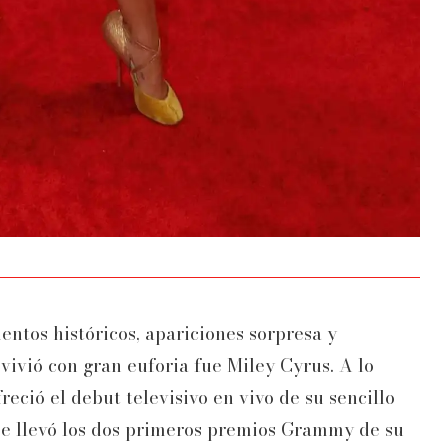
tos históricos, apariciones sorpresa y
 vivió con gran euforia fue Miley Cyrus. A lo
freció el debut televisivo en vivo de su sencillo
se llevó los dos primeros premios Grammy de su