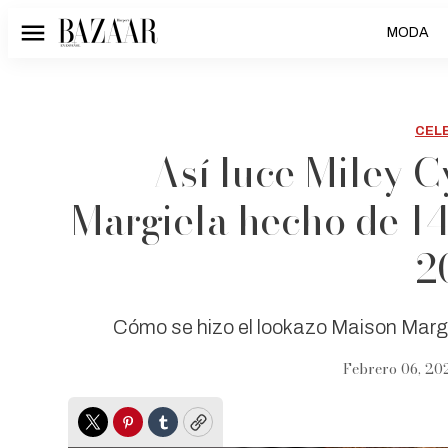
MODA
Menú
CEL
Así luce Miley 
Margiela hecho de 1
2
Cómo se hizo el lookazo Maison Marg
Febrero 06, 20
Twitter
Pinterest
Tumblr
Copy