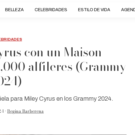
BELLEZA
CELEBRIDADES
ESTILO DE VIDA
AGEN
EBRIDADES
Cyrus con un Maison
4,000 alfileres (Grammy
024)
iela para Miley Cyrus en los Grammy 2024.
24 •
Regina Barberena